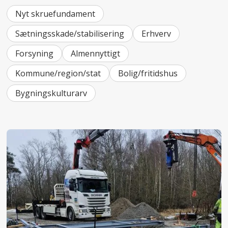
Nyt skruefundament
Sætningsskade/stabilisering
Erhverv
Forsyning
Almennyttigt
Kommune/region/stat
Bolig/fritidshus
Bygningskulturarv