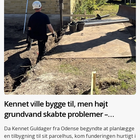
Kennet ville bygge til, men højt
grundvand skabte problemer –
skruepæle blev redningen
Da Kennet Guldager fra Odense begyndte at planlægge
en tilbygning til sit parcelhus, kom funderingen hurtigt i