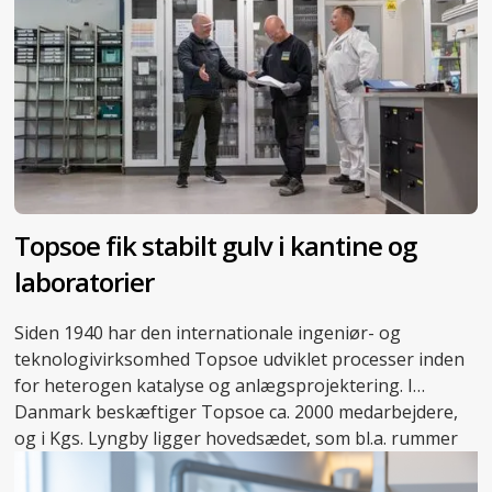
Topsoe fik stabilt gulv i kantine og
laboratorier
Siden 1940 har den internationale ingeniør- og
teknologivirksomhed Topsoe udviklet processer inden
for heterogen katalyse og anlægsprojektering. I
Danmark beskæftiger Topsoe ca. 2000 medarbejdere,
og i Kgs. Lyngby ligger hovedsædet, som bl.a. rummer
adskillige laboratorier, der danner rammen om
virksomhedens forskningsarbejde.