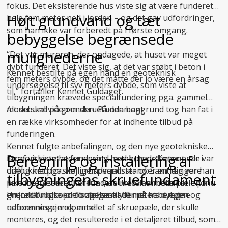
fokus. Det eksisterende hus viste sig at være funderet
Højt grundvand og tæt
hele fem meter ned i jorden – og det gav udfordringer,
som han ikke var forberedt på i første omgang.
bebyggelse begrænsede
mulighederne
“Det var mureren, der opdagede, at huset var meget
dybt funderet. Det viste sig, at det var støbt i beton i
Kennet bestilte på egen hånd en geoteknisk
fem meters dybde, og det måtte der jo være en årsag
undersøgelse til syv meters dybde, som viste at
til,” fortæller Kennet Guldager.
tilbygningen krævede specialfundering pga. gammel
mosebund på grunden. På den baggrund tog han fat i
Alt du skal vide om skruefundament
en række virksomheder for at indhente tilbud på
funderingen.
Kennet fulgte anbefalingen, og den nye geotekniske
Beregning og installering af
En af virksomhederne var Uretek, hvor Kennet var i
rapport viste, at fundering med borede betonpæle var
dialog med forskellige specialister over en længere
udelukket pga. høj grundvandsstand. Samtidig var han
tilbygningens skruefundament
periode. Det resulterede i, at Uretek anbefalede endnu
ikke interesseret i at fundere med rammede pæle på
en
grund af risikoen for følgeskader på hans egen og
Uretek brugte jordbundsanalysen til at beregne
jordbundsundersøgelse
til 10 meters dybde.
naboernes ejendomme:
udformningen og antallet af skruepæle, der skulle
monteres, og det resulterede i et detaljeret tilbud, som