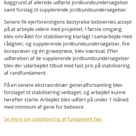
baggrund af allerede udførte jordbundsundersøgelser
samt forslag til supplerende jordbundsundersøgelser.
Senere fik ejerforeningens bestyrelse beboernes accept
på at arbejde videre med projektet. I første omgang
blev området for stabilisering klarlagt i samarbejde med
rådgiver, og supplerende jordbundsundersøgelser, fire
boreprøver og én graveprøve, blev iværksat. Efter
udførelsen af de supplerende jordbundsundersøgelser
blev der udarbejdet tilbud med fast pris på stabilisering
af randfundament.
På en senere ekstraordinær generalforsamling blev
forslaget til stabilisering vedtaget, og arbejdet kunne
herefter starte. Arbejdet blev udført på under 1 måned
med minimum af gene for beboere.
Se mere om stabilisering af fundament her.