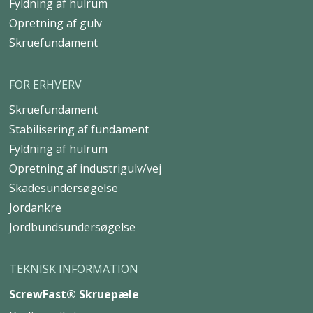
Fyldning af hulrum
Opretning af gulv
Skruefundament
FOR ERHVERV
Skruefundament
Stabilisering af fundament
Fyldning af hulrum
Opretning af industrigulv/vej
Skadesundersøgelse
Jordankre
Jordbundsundersøgelse
TEKNISK INFORMATION
ScrewFast® Skruepæle