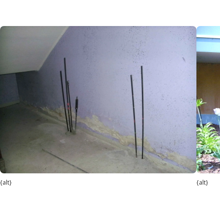
{alt}
{alt}