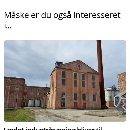
Måske er du også interesseret
i...
Fredet industribygning bliver til