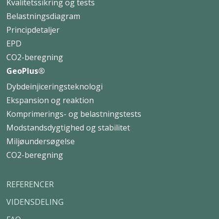
Kvalitetssikring og tests
Belastningsdiagram
Principdetaljer
EPD
CO2-beregning
GeoPlus®
Dybdeinjiceringsteknologi
Ekspansion og reaktion
Komprimerings- og belastningstests
Modstandsdygtighed og stabilitet
Miljøundersøgelse
CO2-beregning
REFERENCER
VIDENSDELING