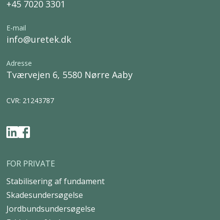
+45 7020 3301
E-mail
info@uretek.dk
Adresse
Tværvejen 6, 5580 Nørre Aaby
CVR: 21243787
FOR PRIVATE
Stabilisering af fundament
Skadesundersøgelse
Jordbundsundersøgelse