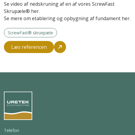
Se video af nedskruning af en af vores ScrewFast
Skrupæle® her.
Se mere om etablering og opbygning af fundament her.
ScrewFast® skruepæle
Læs referencen
Telefon