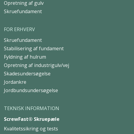
Opretning af gulv
Skruefundament
FOR ERHVERV
Skruefundament
Stabilisering af fundament
Fyldning af hulrum
Opretning af industrigulv/vej
Skadesundersøgelse
Jordankre
Jordbundsundersøgelse
TEKNISK INFORMATION
ScrewFast® Skruepæle
Kvalitetssikring og tests