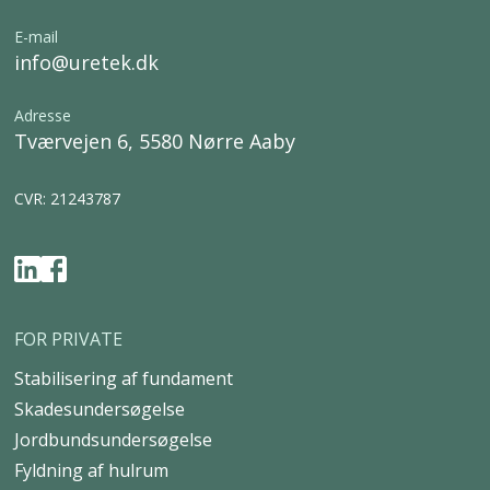
E-mail
info@uretek.dk
Adresse
Tværvejen 6, 5580 Nørre Aaby
CVR: 21243787
FOR PRIVATE
Stabilisering af fundament
Skadesundersøgelse
Jordbundsundersøgelse
Fyldning af hulrum