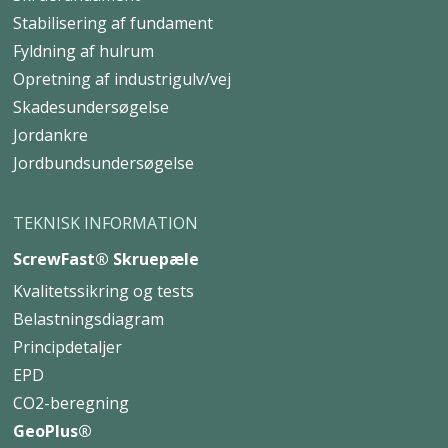
Skruefundament
FOR ERHVERV
Skruefundament
Stabilisering af fundament
Fyldning af hulrum
Opretning af industrigulv/vej
Skadesundersøgelse
Jordankre
Jordbundsundersøgelse
TEKNISK INFORMATION
ScrewFast® Skruepæle
Kvalitetssikring og tests
Belastningsdiagram