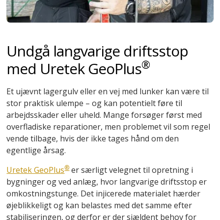
Undgå langvarige driftsstop
®
med Uretek GeoPlus
Et ujævnt lagergulv eller en vej med lunker kan være til
stor praktisk ulempe – og kan potentielt føre til
arbejdsskader eller uheld. Mange forsøger først med
overfladiske reparationer, men problemet vil som regel
vende tilbage, hvis der ikke tages hånd om den
egentlige årsag.
®
Uretek GeoPlus
er særligt velegnet til opretning i
bygninger og ved anlæg, hvor langvarige driftsstop er
omkostningstunge. Det injicerede materialet hærder
øjeblikkeligt og kan belastes med det samme efter
stabiliseringen, og derfor er der sjældent behov for