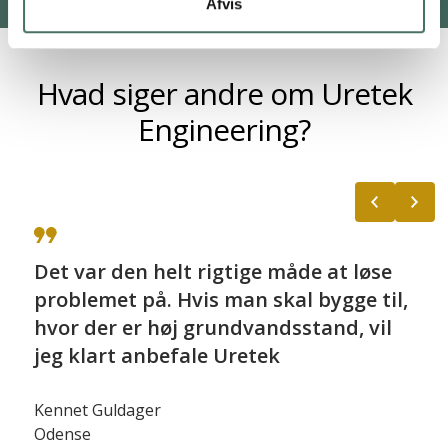
Afvis
Hvad siger andre om Uretek
Engineering?
Vi bringer som regel Uretek ind i
billedet, når nogen står med skader
på en bygning eller et gulv, og man
mistænker noget sætningsgivende
nedenunder. I stedet for at flå det
hele op og starte forfra, er injicering
ofte en økonomisk bedre og mindre