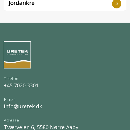
Stabilisering af fundament
Skruefundament
Jordankre
Telefon
+45 7020 3301