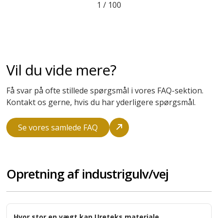
indgribende løsning
Joachim Krongaard-Mikkelsen
Henry Jensen Rådgivende Ingeniører
2
/
100
Vil du vide mere?
Få svar på ofte stillede spørgsmål i vores FAQ-sektion.
Kontakt os gerne, hvis du har yderligere spørgsmål.
Se vores samlede FAQ