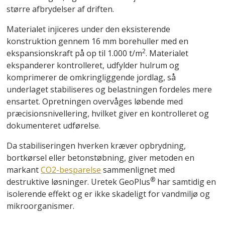
større afbrydelser af driften.
Materialet injiceres under den eksisterende
konstruktion gennem 16 mm borehuller med en
2
ekspansionskraft på op til 1.000 t/m
. Materialet
ekspanderer kontrolleret, udfylder hulrum og
komprimerer de omkringliggende jordlag, så
underlaget stabiliseres og belastningen fordeles mere
ensartet. Opretningen overvåges løbende med
præcisionsnivellering, hvilket giver en kontrolleret og
dokumenteret udførelse.
Da stabiliseringen hverken kræver opbrydning,
bortkørsel eller betonstøbning, giver metoden en
markant
CO2-besparelse
sammenlignet med
®
destruktive løsninger. Uretek GeoPlus
har samtidig en
isolerende effekt og er ikke skadeligt for vandmiljø og
mikroorganismer.