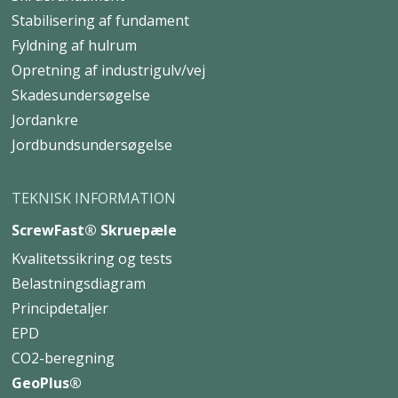
Skruefundament
FOR ERHVERV
Skruefundament
Stabilisering af fundament
Fyldning af hulrum
Opretning af industrigulv/vej
Skadesundersøgelse
Jordankre
Jordbundsundersøgelse
TEKNISK INFORMATION
ScrewFast® Skruepæle
Kvalitetssikring og tests
Belastningsdiagram