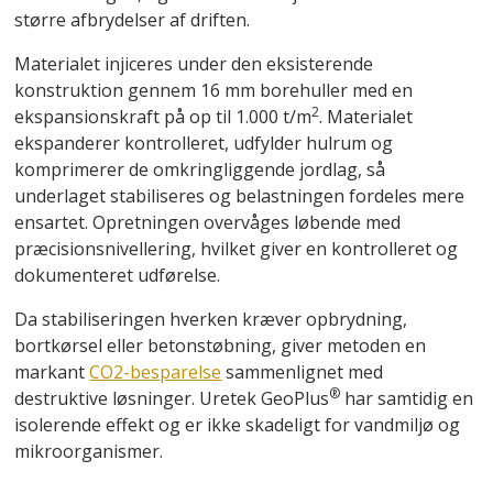
større afbrydelser af driften.
Materialet injiceres under den eksisterende
konstruktion gennem 16 mm borehuller med en
2
ekspansionskraft på op til 1.000 t/m
. Materialet
ekspanderer kontrolleret, udfylder hulrum og
komprimerer de omkringliggende jordlag, så
underlaget stabiliseres og belastningen fordeles mere
ensartet. Opretningen overvåges løbende med
præcisionsnivellering, hvilket giver en kontrolleret og
dokumenteret udførelse.
Da stabiliseringen hverken kræver opbrydning,
bortkørsel eller betonstøbning, giver metoden en
markant
CO2-besparelse
sammenlignet med
®
destruktive løsninger. Uretek GeoPlus
har samtidig en
isolerende effekt og er ikke skadeligt for vandmiljø og
mikroorganismer.