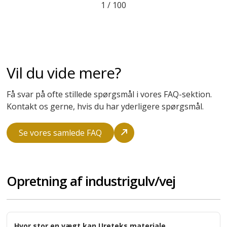
indgribende løsning
Joachim Krongaard-Mikkelsen
Henry Jensen Rådgivende Ingeniører
2
/
100
Vil du vide mere?
Få svar på ofte stillede spørgsmål i vores FAQ-sektion.
Kontakt os gerne, hvis du har yderligere spørgsmål.
Se vores samlede FAQ