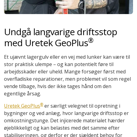
Undgå langvarige driftsstop
®
med Uretek GeoPlus
Et ujævnt lagergulv eller en vej med lunker kan være til
stor praktisk ulempe – og kan potentielt føre til
arbejdsskader eller uheld. Mange forsøger først med
overfladiske reparationer, men problemet vil som regel
vende tilbage, hvis der ikke tages hånd om den
egentlige årsag.
®
Uretek GeoPlus
er særligt velegnet til opretning i
bygninger og ved anlæg, hvor langvarige driftsstop er
omkostningstunge. Det injicerede materialet hærder
øjeblikkeligt og kan belastes med det samme efter
stabiliseringen, og derfor er der sjældent behov for