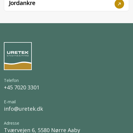
Stabilisering af fundament
Skruefundament
Jordankre
Telefon
+45 7020 3301