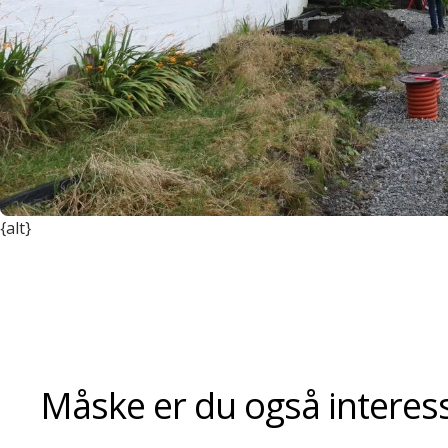
{alt}
Måske er du også interesse