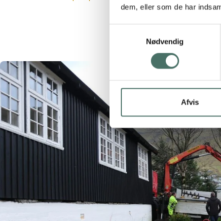
dem, eller som de har indsaml
Samtykkevalg
Nødvendig
Afvis