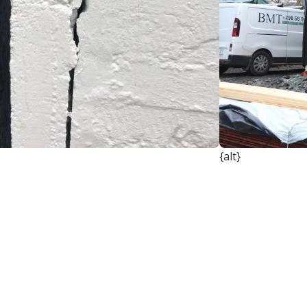
{alt}