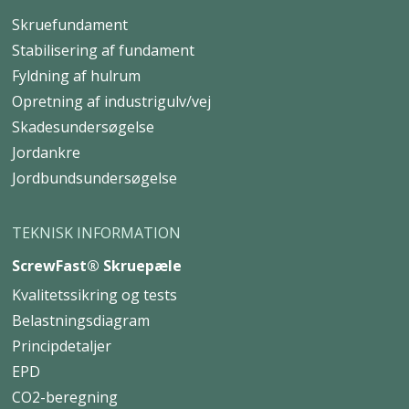
Skruefundament
Stabilisering af fundament
Fyldning af hulrum
Opretning af industrigulv/vej
Skadesundersøgelse
Jordankre
Jordbundsundersøgelse
TEKNISK INFORMATION
ScrewFast® Skruepæle
Kvalitetssikring og tests
Belastningsdiagram
Principdetaljer
EPD
CO2-beregning