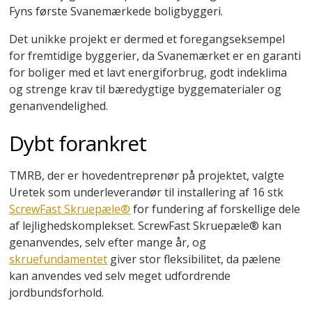
Fyns første Svanemærkede boligbyggeri.
Det unikke projekt er dermed et foregangseksempel
for fremtidige byggerier, da Svanemærket er en garanti
for boliger med et lavt energiforbrug, godt indeklima
og strenge krav til bæredygtige byggematerialer og
genanvendelighed.
Dybt forankret
TMRB, der er hovedentreprenør på projektet, valgte
Uretek som underleverandør til installering af 16 stk
ScrewFast Skruepæle®
for fundering af forskellige dele
af lejlighedskomplekset. ScrewFast Skruepæle® kan
genanvendes, selv efter mange år, og
skruefundamentet
giver stor fleksibilitet, da pælene
kan anvendes ved selv meget udfordrende
jordbundsforhold.