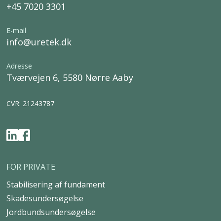
+45 7020 3301
E-mail
info@uretek.dk
Adresse
Tværvejen 6, 5580 Nørre Aaby
CVR: 21243787
FOR PRIVATE
Stabilisering af fundament
Skadesundersøgelse
Jordbundsundersøgelse