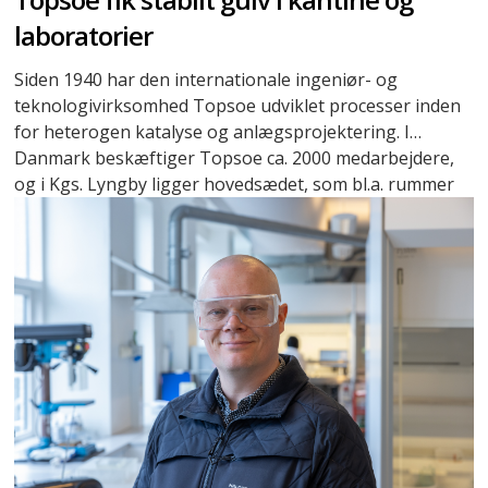
laboratorier
Siden 1940 har den internationale ingeniør- og
teknologivirksomhed Topsoe udviklet processer inden
for heterogen katalyse og anlægsprojektering. I
Danmark beskæftiger Topsoe ca. 2000 medarbejdere,
og i Kgs. Lyngby ligger hovedsædet, som bl.a. rummer
adskillige laboratorier, der danner rammen om
virksomhedens forskningsarbejde.