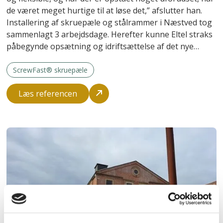
de været meget hurtige til at løse det,” afslutter han.
Installering af skruepæle og stålrammer i Næstved tog
sammenlagt 3 arbejdsdage. Herefter kunne Eltel straks
påbegynde opsætning og idriftsættelse af det nye
anlæg.
ScrewFast® skruepæle
Læs referencen