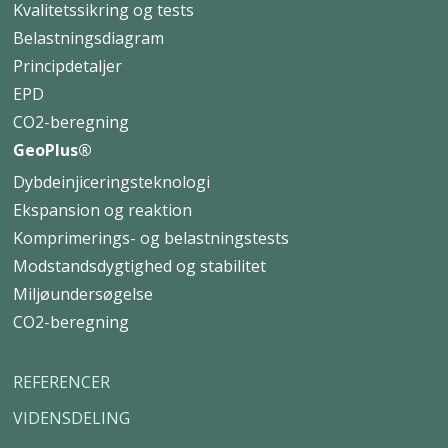
Kvalitetssikring og tests
Belastningsdiagram
Principdetaljer
EPD
CO2-beregning
GeoPlus®
Dybdeinjiceringsteknologi
Ekspansion og reaktion
Komprimerings- og belastningstests
Modstandsdygtighed og stabilitet
Miljøundersøgelse
CO2-beregning
REFERENCER
VIDENSDELING