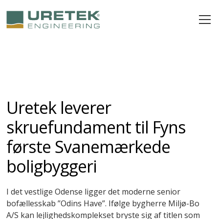
Uretek leverer
skruefundament til Fyns
første Svanemærkede
boligbyggeri
I det vestlige Odense ligger det moderne senior
bofællesskab ”Odins Have”. Ifølge bygherre Miljø-Bo
A/S kan lejlighedskomplekset bryste sig af titlen som