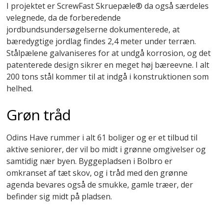
I projektet er ScrewFast Skruepæle® da også særdeles
velegnede, da de forberedende
jordbundsundersøgelserne dokumenterede, at
bæredygtige jordlag findes 2,4 meter under terræn.
Stålpælene galvaniseres for at undgå korrosion, og det
patenterede design sikrer en meget høj bæreevne. I alt
200 tons stål kommer til at indgå i konstruktionen som
helhed.
Grøn tråd
Odins Have rummer i alt 61 boliger og er et tilbud til
aktive seniorer, der vil bo midt i grønne omgivelser og
samtidig nær byen. Byggepladsen i Bolbro er
omkranset af tæt skov, og i tråd med den grønne
agenda bevares også de smukke, gamle træer, der
befinder sig midt på pladsen.