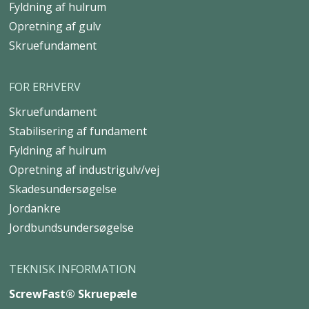
Fyldning af hulrum
Opretning af gulv
Skruefundament
FOR ERHVERV
Skruefundament
Stabilisering af fundament
Fyldning af hulrum
Opretning af industrigulv/vej
Skadesundersøgelse
Jordankre
Jordbundsundersøgelse
TEKNISK INFORMATION
ScrewFast® Skruepæle