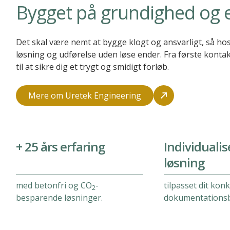
Bygget på grundighed og e
Det skal være nemt at bygge klogt og ansvarligt, så hos
løsning og udførelse uden løse ender. Fra første kontakt
til at sikre dig et trygt og smidigt forløb.
Mere om Uretek Engineering
+ 25 års erfaring
Individualis
løsning
med betonfri og CO
-
tilpasset dit kon
2
besparende løsninger.
dokumentations