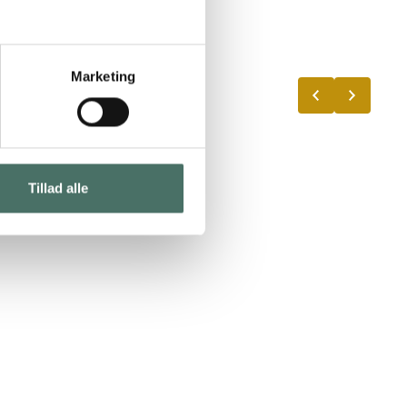
Marketing
den hurtige service,
Tillad alle