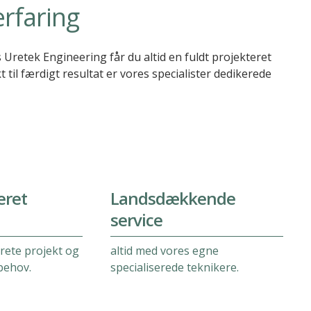
rfaring
 Uretek Engineering får du altid en fuldt projekteret
 til færdigt resultat er vores specialister dedikerede
eret
Landsdækkende
service
krete projekt og
altid med vores egne
behov.
specialiserede teknikere.