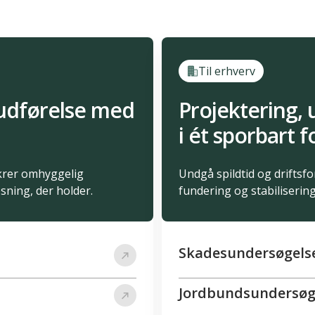
Til erhverv
udførelse med
Projektering, 
i ét sporbart f
ikrer omhyggelig
Undgå spildtid og driftsf
sning, der holder.
fundering og stabilisering
Skadesundersøgels
Jordbundsundersøg