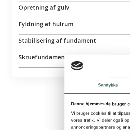
Opretning af gulv
Fyldning af hulrum
Stabilisering af fundament
Skruefundament
Samtykke
Denne hjemmeside bruger c
Vi bruger cookies til at tilpas
vores trafik. Vi deler også 
Hvad s
annonceringspartnere og anal