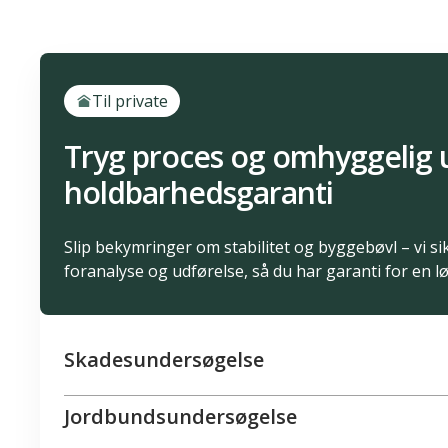
Til private
Tryg proces og omhyggelig 
holdbarhedsgaranti
Slip bekymringer om stabilitet og byggebøvl – vi s
foranalyse og udførelse, så du har garanti for en lø
Skadesundersøgelse
Jordbundsundersøgelse