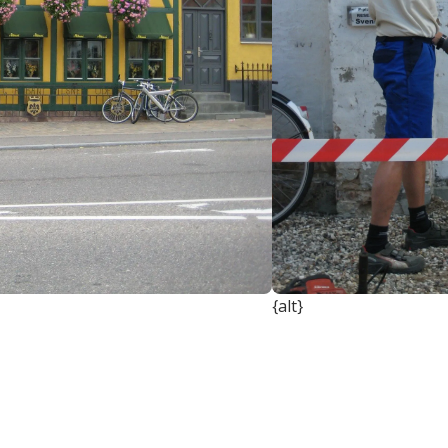
{alt}