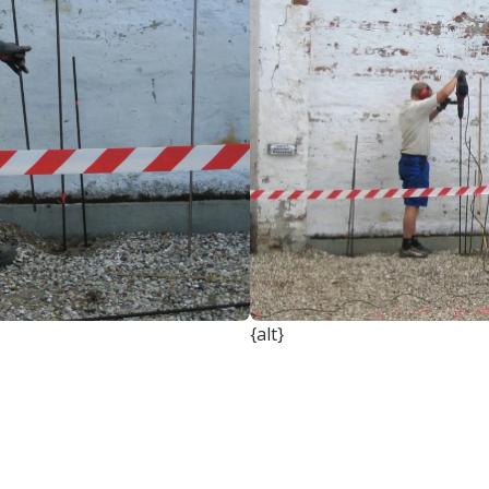
{alt}