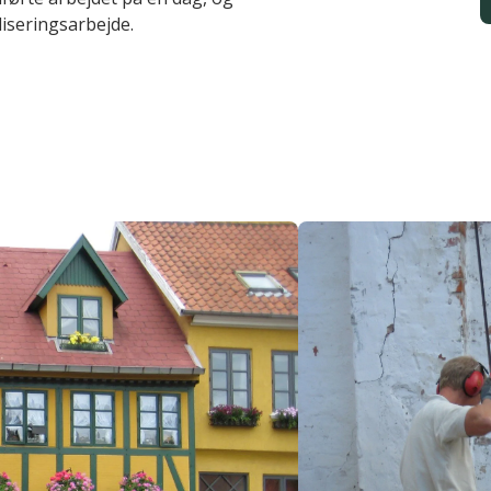
liseringsarbejde.