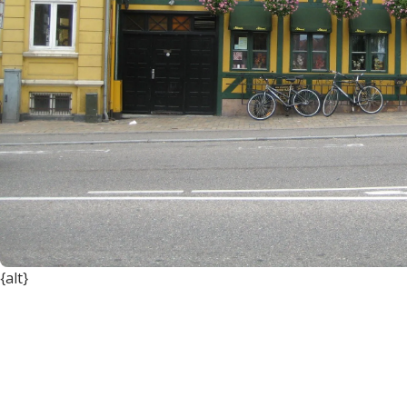
{alt}