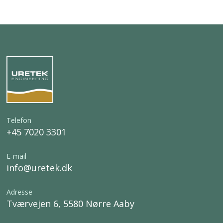
Telefon
+45 7020 3301
E-mail
info@uretek.dk
Adresse
Tværvejen 6, 5580 Nørre Aaby