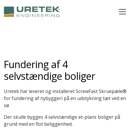
Fundering af 4
selvstændige boliger
Uretek har leveret og installeret ScrewFast Skruepæle®
for fundering af nybyggeri på en udstykning tæt ved en
sø.
Der skulle bygges 4 selvstændige et-plans boliger på
grund med en flot beliggenhed.