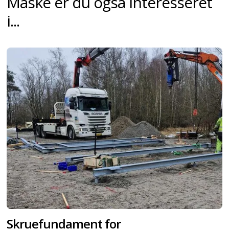
Måske er du også interesseret
i...
Skruefundament for