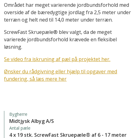
Området har meget varierende jordbundsforhold med
overside af de bæredygtige jordlag fra 2,5 meter under
terræn og helt ned til 14,0 meter under terræn.
ScrewFast Skruepæle® blev valgt, da de meget
varierede jordbundsforhold krævede en fleksibel
løsning.
Se video fra iskruning af pæl på projektet her.
Ønsker du rådgivning eller hjælp til opgaver med
fundering, så læs mere her
Bygherre
Midtjysk Albyg A/S
Antal pæle
4 x 19 stk. ScrewFast Skruepæle® af 6 - 17 meter