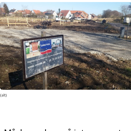
{alt}