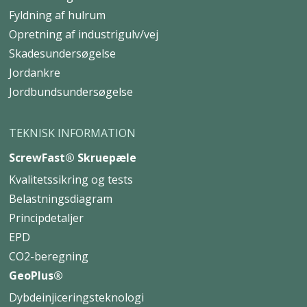
Fyldning af hulrum
Opretning af industrigulv/vej
Skadesundersøgelse
Jordankre
Jordbundsundersøgelse
TEKNISK INFORMATION
ScrewFast® Skruepæle
Kvalitetssikring og tests
Belastningsdiagram
Principdetaljer
EPD
CO2-beregning
GeoPlus®
Dybdeinjiceringsteknologi