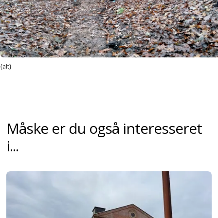
{alt}
Måske er du også interesseret
i...