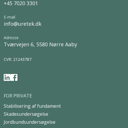
+45 7020 3301
E-mail
info@uretek.dk
Adresse
Tværvejen 6, 5580 Nørre Aaby
CVR: 21243787
FOR PRIVATE
Stabilisering af fundament
Skadesundersøgelse
Jordbundsundersøgelse