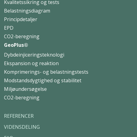
Kvalitetssikring og tests
Belastningsdiagram
Principdetaljer
EPD
CO2-beregning
GeoPlus®
Dybdeinjiceringsteknologi
Ekspansion og reaktion
Komprimerings- og belastningstests
Modstandsdygtighed og stabilitet
Miljøundersøgelse
CO2-beregning
REFERENCER
VIDENSDELING