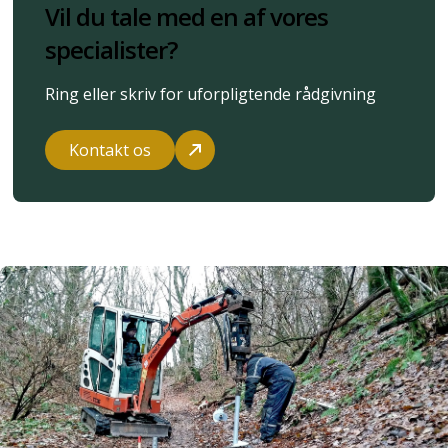
Vil du tale med en af vores
specialister?
Ring eller skriv for uforpligtende rådgivning
Kontakt os