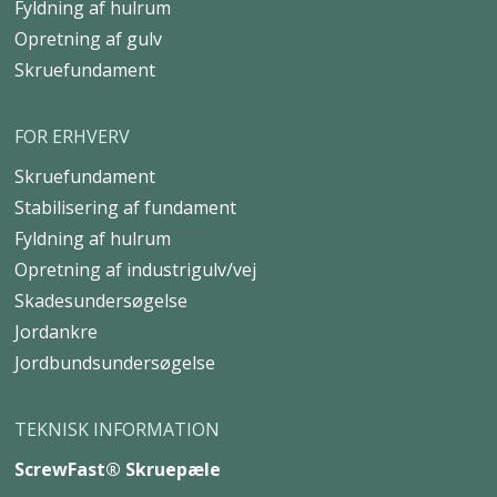
Fyldning af hulrum
Opretning af gulv
Skruefundament
FOR ERHVERV
Skruefundament
Stabilisering af fundament
Fyldning af hulrum
Opretning af industrigulv/vej
Skadesundersøgelse
Jordankre
Jordbundsundersøgelse
TEKNISK INFORMATION
ScrewFast® Skruepæle