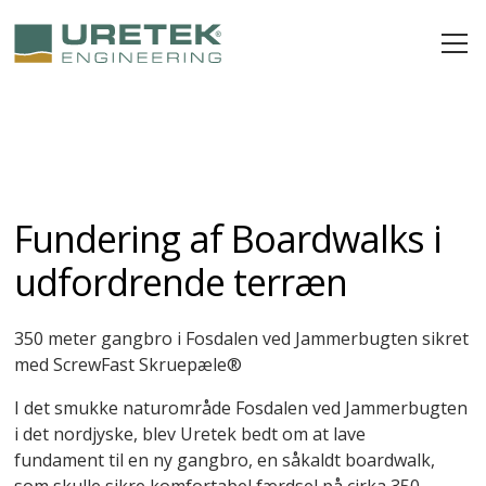
Fundering af Boardwalks i
udfordrende terræn
350 meter gangbro i Fosdalen ved Jammerbugten sikret
med ScrewFast Skruepæle®
I det smukke naturområde Fosdalen ved Jammerbugten
i det nordjyske, blev Uretek bedt om at lave
fundament til en ny gangbro, en såkaldt boardwalk,