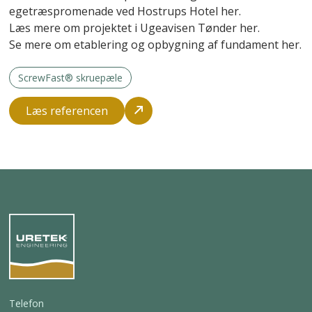
egetræspromenade ved Hostrups Hotel her.
Læs mere om projektet i Ugeavisen Tønder her.
Se mere om etablering og opbygning af fundament her.
ScrewFast® skruepæle
Læs referencen
Telefon