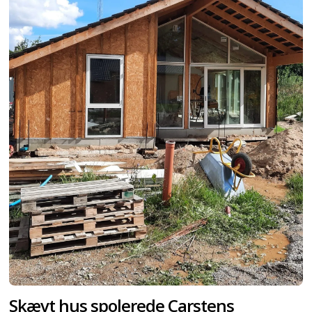
Skævt hus spolerede Carstens