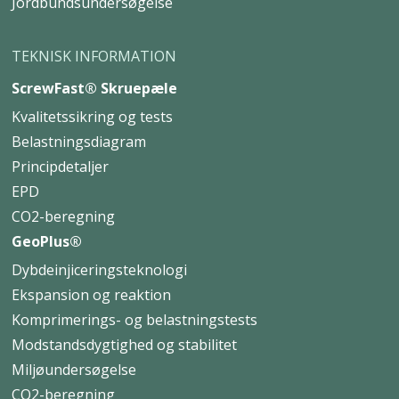
Jordbundsundersøgelse
TEKNISK INFORMATION
ScrewFast® Skruepæle
Kvalitetssikring og tests
Belastningsdiagram
Principdetaljer
EPD
CO2-beregning
GeoPlus®
Dybdeinjiceringsteknologi
Ekspansion og reaktion
Komprimerings- og belastningstests
Modstandsdygtighed og stabilitet
Miljøundersøgelse
CO2-beregning