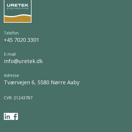
Telefon
+45 7020 3301
E-mail
info@uretek.dk
Adresse
Tværvejen 6, 5580 Nørre Aaby
CVR: 21243787