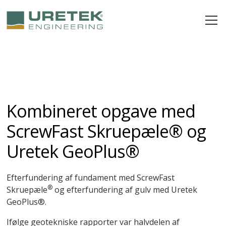
Kombineret opgave med
ScrewFast Skruepæle® og
Uretek GeoPlus®
Efterfundering af fundament med ScrewFast
®
Skruepæle
og efterfundering af gulv med Uretek
GeoPlus®.
Ifølge geotekniske rapporter var halvdelen af