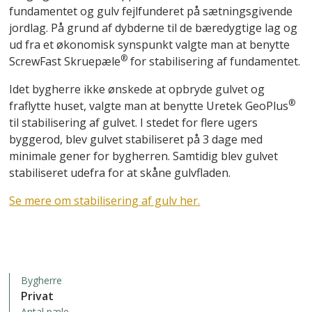
fundamentet og gulv fejlfunderet på sætningsgivende
jordlag. På grund af dybderne til de bæredygtige lag og
ud fra et økonomisk synspunkt valgte man at benytte
®
ScrewFast Skruepæle
for stabilisering af fundamentet.
Idet bygherre ikke ønskede at opbryde gulvet og
®
fraflytte huset, valgte man at benytte Uretek GeoPlus
til stabilisering af gulvet. I stedet for flere ugers
byggerod, blev gulvet stabiliseret på 3 dage med
minimale gener for bygherren. Samtidig blev gulvet
stabiliseret udefra for at skåne gulvfladen.
Se mere om stabilisering af gulv her.
Bygherre
Privat
Antal pæle