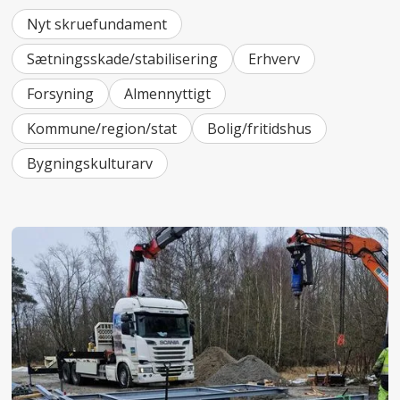
Nyt skruefundament
Sætningsskade/stabilisering
Erhverv
Forsyning
Almennyttigt
Kommune/region/stat
Bolig/fritidshus
Bygningskulturarv