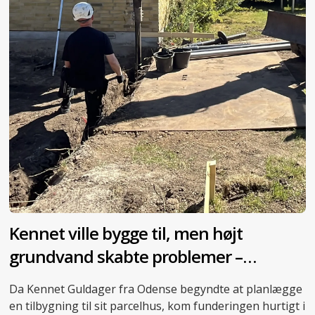
Kennet ville bygge til, men højt
grundvand skabte problemer –
skruepæle blev redningen
Da Kennet Guldager fra Odense begyndte at planlægge
en tilbygning til sit parcelhus, kom funderingen hurtigt i