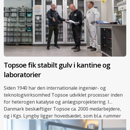
Topsoe fik stabilt gulv i kantine og
laboratorier
Siden 1940 har den internationale ingeniør- og
teknologivirksomhed Topsoe udviklet processer inden
for heterogen katalyse og anlægsprojektering. I
Danmark beskæftiger Topsoe ca. 2000 medarbejdere,
og i Kgs. Lyngby ligger hovedsædet, som bl.a. rummer
adskillige laboratorier, der danner rammen om
virksomhedens forskningsarbejde.