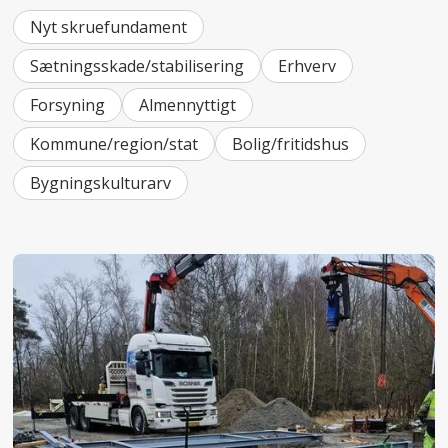
Nyt skruefundament
Sætningsskade/stabilisering
Erhverv
Forsyning
Almennyttigt
Kommune/region/stat
Bolig/fritidshus
Bygningskulturarv