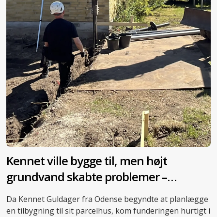
Kennet ville bygge til, men højt
grundvand skabte problemer –
skruepæle blev redningen
Da Kennet Guldager fra Odense begyndte at planlægge
en tilbygning til sit parcelhus, kom funderingen hurtigt i