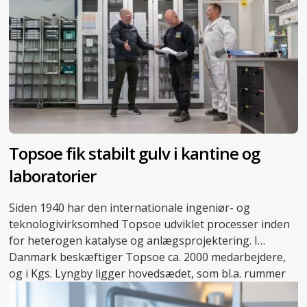
Topsoe fik stabilt gulv i kantine og
laboratorier
Siden 1940 har den internationale ingeniør- og
teknologivirksomhed Topsoe udviklet processer inden
for heterogen katalyse og anlægsprojektering. I
Danmark beskæftiger Topsoe ca. 2000 medarbejdere,
og i Kgs. Lyngby ligger hovedsædet, som bl.a. rummer
adskillige laboratorier, der danner rammen om
virksomhedens forskningsarbejde.