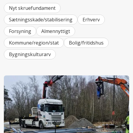
Nyt skruefundament
Sætningsskade/stabilisering
Erhverv
Forsyning
Almennyttigt
Kommune/region/stat
Bolig/fritidshus
Bygningskulturarv