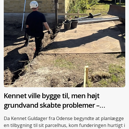
Kennet ville bygge til, men højt
grundvand skabte problemer –
skruepæle blev redningen
Da Kennet Guldager fra Odense begyndte at planlægge
en tilbygning til sit parcelhus, kom funderingen hurtigt i