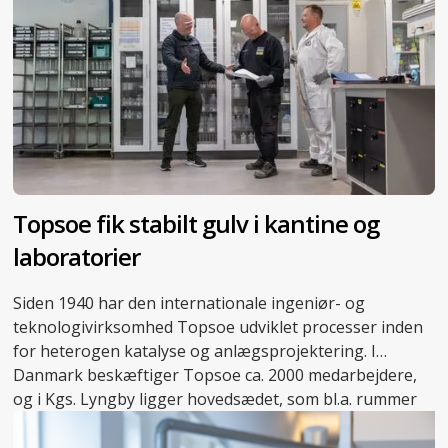
Topsoe fik stabilt gulv i kantine og
laboratorier
Siden 1940 har den internationale ingeniør- og
teknologivirksomhed Topsoe udviklet processer inden
for heterogen katalyse og anlægsprojektering. I
Danmark beskæftiger Topsoe ca. 2000 medarbejdere,
og i Kgs. Lyngby ligger hovedsædet, som bl.a. rummer
adskillige laboratorier, der danner rammen om
virksomhedens forskningsarbejde.