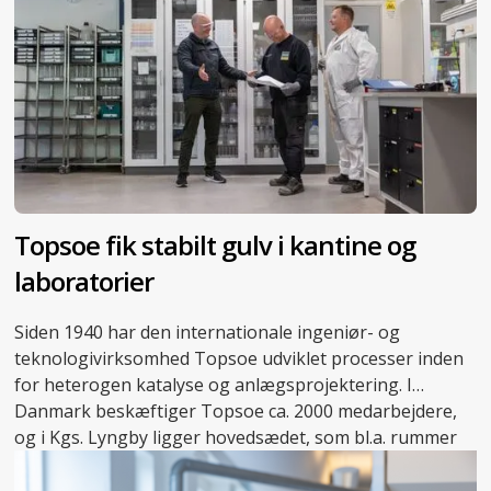
Topsoe fik stabilt gulv i kantine og
laboratorier
Siden 1940 har den internationale ingeniør- og
teknologivirksomhed Topsoe udviklet processer inden
for heterogen katalyse og anlægsprojektering. I
Danmark beskæftiger Topsoe ca. 2000 medarbejdere,
og i Kgs. Lyngby ligger hovedsædet, som bl.a. rummer
adskillige laboratorier, der danner rammen om
virksomhedens forskningsarbejde.