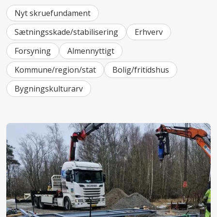
Nyt skruefundament
Sætningsskade/stabilisering
Erhverv
Forsyning
Almennyttigt
Kommune/region/stat
Bolig/fritidshus
Bygningskulturarv