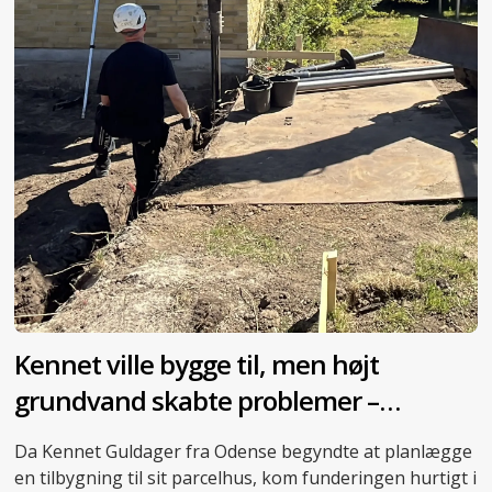
Kennet ville bygge til, men højt
grundvand skabte problemer –
skruepæle blev redningen
Da Kennet Guldager fra Odense begyndte at planlægge
en tilbygning til sit parcelhus, kom funderingen hurtigt i