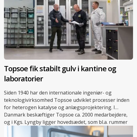
Topsoe fik stabilt gulv i kantine og
laboratorier
Siden 1940 har den internationale ingeniør- og
teknologivirksomhed Topsoe udviklet processer inden
for heterogen katalyse og anlægsprojektering. I
Danmark beskæftiger Topsoe ca. 2000 medarbejdere,
og i Kgs. Lyngby ligger hovedsædet, som bl.a. rummer
adskillige laboratorier, der danner rammen om
virksomhedens forskningsarbejde.