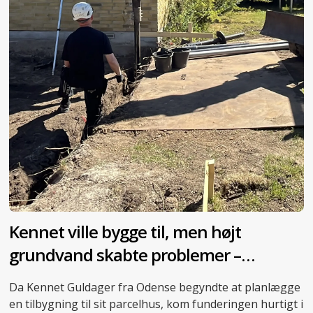
Kennet ville bygge til, men højt
grundvand skabte problemer –
skruepæle blev redningen
Da Kennet Guldager fra Odense begyndte at planlægge
en tilbygning til sit parcelhus, kom funderingen hurtigt i