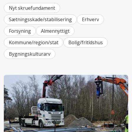
Nyt skruefundament
Sætningsskade/stabilisering
Erhverv
Forsyning
Almennyttigt
Kommune/region/stat
Bolig/fritidshus
Bygningskulturarv