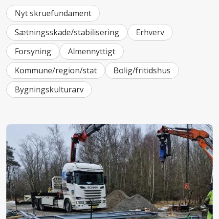
Nyt skruefundament
Sætningsskade/stabilisering
Erhverv
Forsyning
Almennyttigt
Kommune/region/stat
Bolig/fritidshus
Bygningskulturarv