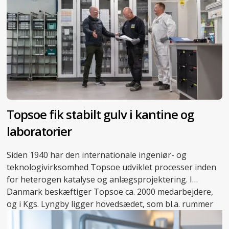
Topsoe fik stabilt gulv i kantine og
laboratorier
Siden 1940 har den internationale ingeniør- og
teknologivirksomhed Topsoe udviklet processer inden
for heterogen katalyse og anlægsprojektering. I
Danmark beskæftiger Topsoe ca. 2000 medarbejdere,
og i Kgs. Lyngby ligger hovedsædet, som bl.a. rummer
adskillige laboratorier, der danner rammen om
virksomhedens forskningsarbejde.