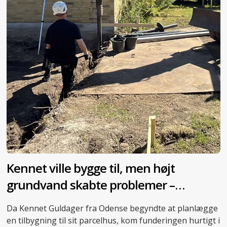
Kennet ville bygge til, men højt
grundvand skabte problemer –
skruepæle blev redningen
Da Kennet Guldager fra Odense begyndte at planlægge
en tilbygning til sit parcelhus, kom funderingen hurtigt i