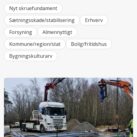
Nyt skruefundament
Sætningsskade/stabilisering
Erhverv
Forsyning
Almennyttigt
Kommune/region/stat
Bolig/fritidshus
Bygningskulturarv