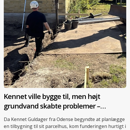
Kennet ville bygge til, men højt
grundvand skabte problemer –
skruepæle blev redningen
Da Kennet Guldager fra Odense begyndte at planlægge
en tilbygning til sit parcelhus, kom funderingen hurtigt i