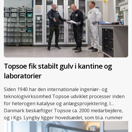
Topsoe fik stabilt gulv i kantine og
laboratorier
Siden 1940 har den internationale ingeniør- og
teknologivirksomhed Topsoe udviklet processer inden
for heterogen katalyse og anlægsprojektering. I
Danmark beskæftiger Topsoe ca. 2000 medarbejdere,
og i Kgs. Lyngby ligger hovedsædet, som bl.a. rummer
adskillige laboratorier, der danner rammen om
virksomhedens forskningsarbejde.