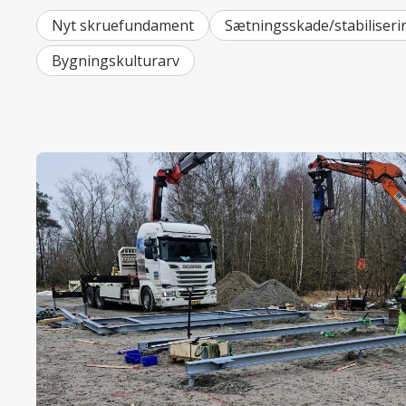
Nyt skruefundament
Sætningsskade/stabiliseri
Bygningskulturarv