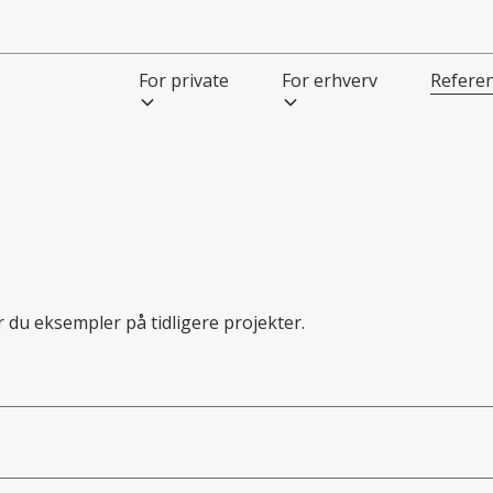
For private
For erhverv
Refere
r du eksempler på tidligere projekter.