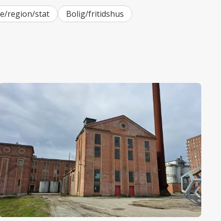
/region/stat
Bolig/fritidshus