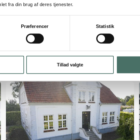
afslutter han.
et fra din brug af deres tjenester.
Præferencer
Statistik
Tillad valgte