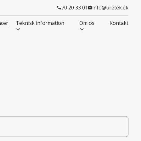
70 20 33 01
info@uretek.dk
ncer
Teknisk information
Om os
Kontakt