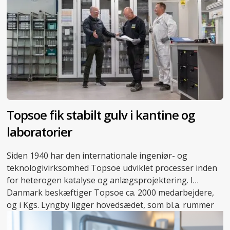
Topsoe fik stabilt gulv i kantine og
laboratorier
Siden 1940 har den internationale ingeniør- og
teknologivirksomhed Topsoe udviklet processer inden
for heterogen katalyse og anlægsprojektering. I
Danmark beskæftiger Topsoe ca. 2000 medarbejdere,
og i Kgs. Lyngby ligger hovedsædet, som bl.a. rummer
adskillige laboratorier, der danner rammen om
virksomhedens forskningsarbejde.