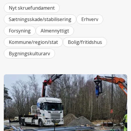
Nyt skruefundament
Sætningsskade/stabilisering
Erhverv
Forsyning
Almennyttigt
Kommune/region/stat
Bolig/fritidshus
Bygningskulturarv