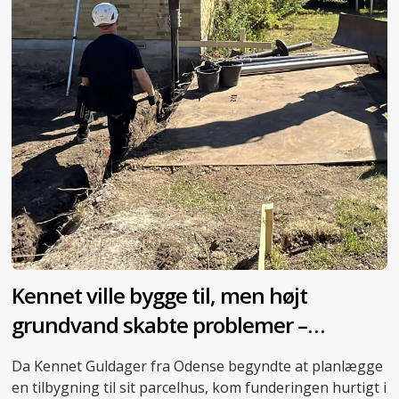
Kennet ville bygge til, men højt
grundvand skabte problemer –
skruepæle blev redningen
Da Kennet Guldager fra Odense begyndte at planlægge
en tilbygning til sit parcelhus, kom funderingen hurtigt i