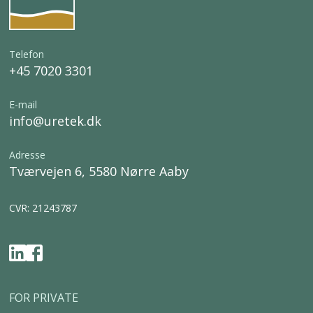
Telefon
+45 7020 3301
E-mail
info@uretek.dk
Adresse
Tværvejen 6, 5580 Nørre Aaby
CVR: 21243787
FOR PRIVATE