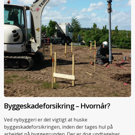
Byggeskadeforsikring – Hvornår?
Ved nybyggeri er det vigtigt at huske
byggeskadeforsikringen, inden der tages hul på
arbejdet på byggegrunden. Der er dog undtagelser.