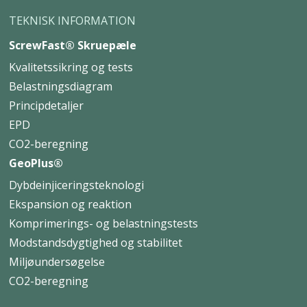
TEKNISK INFORMATION
ScrewFast® Skruepæle
Kvalitetssikring og tests
Belastningsdiagram
Principdetaljer
EPD
CO2-beregning
GeoPlus®
Dybdeinjiceringsteknologi
Ekspansion og reaktion
Komprimerings- og belastningstests
Modstandsdygtighed og stabilitet
Miljøundersøgelse
CO2-beregning