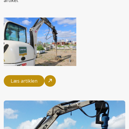
artikel.
Læs artiklen