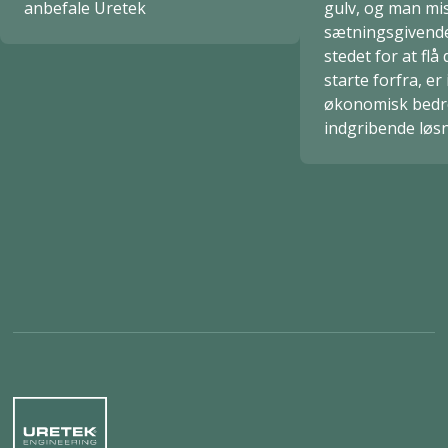
anbefale Uretek
gulv, og man mi
sætningsgivende
stedet for at flå
starte forfra, er
økonomisk bedr
indgribende løs