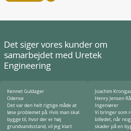
analyse af jordens kvalitet og sammensætning.
Det siger vores kunder om
samarbejdet med Uretek
Engineering
Kennet Guldager
Joachim Kronga
Odense
Henry Jensen R
Det var den helt rigtige måde at
Ingeniører
løse problemet på. Hvis man skal
Vi bringer som r
bygge til, hvor der er høj
billedet, når no
grundvandsstand, vil jeg klart
skader på en byg