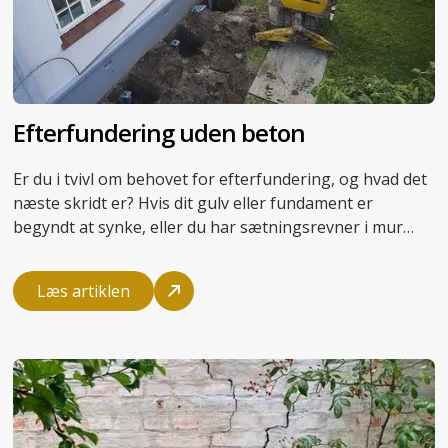
Efterfundering uden beton
Er du i tvivl om behovet for efterfundering, og hvad det
næste skridt er? Hvis dit gulv eller fundament er
begyndt at synke, eller du har sætningsrevner i mur
eller væg, er det en god ide at få en professionel
vurdering af sætningsskaden
.
Læs artiklen