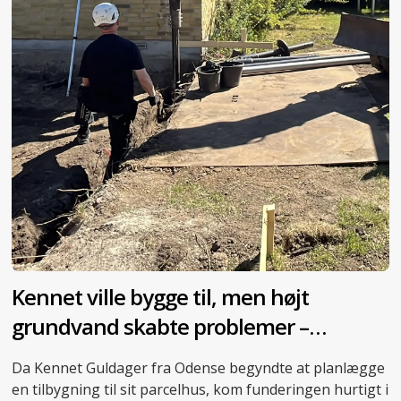
Kennet ville bygge til, men højt
grundvand skabte problemer –
skruepæle blev redningen
Da Kennet Guldager fra Odense begyndte at planlægge
en tilbygning til sit parcelhus, kom funderingen hurtigt i