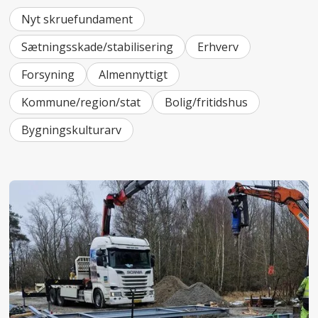
Nyt skruefundament
Sætningsskade/stabilisering
Erhverv
Forsyning
Almennyttigt
Kommune/region/stat
Bolig/fritidshus
Bygningskulturarv