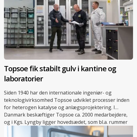
Topsoe fik stabilt gulv i kantine og
laboratorier
Siden 1940 har den internationale ingeniør- og
teknologivirksomhed Topsoe udviklet processer inden
for heterogen katalyse og anlægsprojektering. I
Danmark beskæftiger Topsoe ca. 2000 medarbejdere,
og i Kgs. Lyngby ligger hovedsædet, som bl.a. rummer
adskillige laboratorier, der danner rammen om
virksomhedens forskningsarbejde.