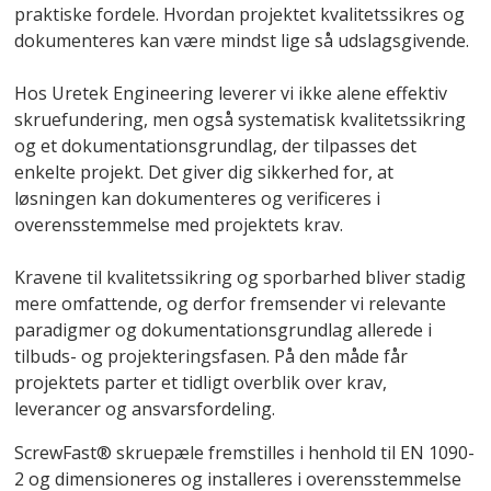
praktiske fordele. Hvordan projektet kvalitetssikres og
dokumenteres kan være mindst lige så udslagsgivende.
Hos Uretek Engineering leverer vi ikke alene effektiv
skruefundering, men også systematisk kvalitetssikring
og et dokumentationsgrundlag, der tilpasses det
enkelte projekt. Det giver dig sikkerhed for, at
løsningen kan dokumenteres og verificeres i
overensstemmelse med projektets krav.
Kravene til kvalitetssikring og sporbarhed bliver stadig
mere omfattende, og derfor fremsender vi relevante
paradigmer og dokumentationsgrundlag allerede i
tilbuds- og projekteringsfasen. På den måde får
projektets parter et tidligt overblik over krav,
leverancer og ansvarsfordeling.
ScrewFast® skruepæle fremstilles i henhold til EN 1090-
2 og dimensioneres og installeres i overensstemmelse