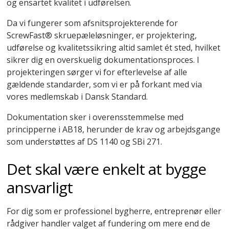
og ensartet kvalitet i udførelsen.
Da vi fungerer som afsnitsprojekterende for
ScrewFast® skruepæleløsninger, er projektering,
udførelse og kvalitetssikring altid samlet ét sted, hvilket
sikrer dig en overskuelig dokumentationsproces. I
projekteringen sørger vi for efterlevelse af alle
gældende standarder, som vi er på forkant med via
vores medlemskab i Dansk Standard.
Dokumentation sker i overensstemmelse med
principperne i AB18, herunder de krav og arbejdsgange
som understøttes af DS 1140 og SBi 271.
Det skal være enkelt at bygge
ansvarligt
For dig som er professionel bygherre, entreprenør eller
rådgiver handler valget af fundering om mere end de