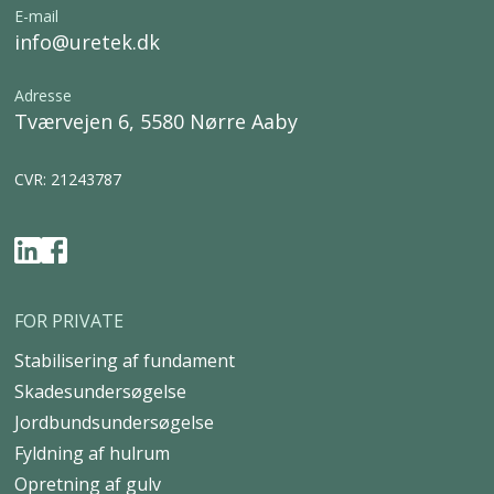
E-mail
info@uretek.dk
Adresse
Tværvejen 6, 5580 Nørre Aaby
CVR: 21243787
FOR PRIVATE
Stabilisering af fundament
Skadesundersøgelse
Jordbundsundersøgelse
Fyldning af hulrum
Opretning af gulv