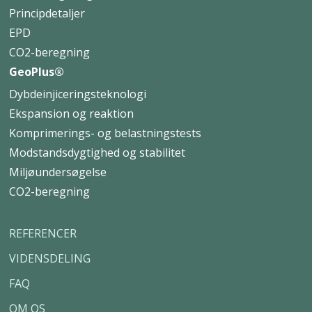
Principdetaljer
EPD
CO2-beregning
GeoPlus®
Dybdeinjiceringsteknologi
Ekspansion og reaktion
Komprimerings- og belastningstests
Modstandsdygtighed og stabilitet
Miljøundersøgelse
CO2-beregning
REFERENCER
VIDENSDELING
FAQ
OM OS