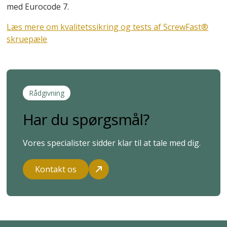
med Eurocode 7.
Læs mere om kvalitetssikring og tests af ScrewFast®
skruepæle
Rådgivning
Har du spørgsmål?
Vores specialister sidder klar til at tale med dig.
Kontakt os