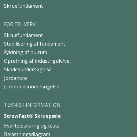
Skruefundament
FOR ERHVERV
Skruefundament
Stabilisering af fundament
Fyldning af hulrum
Opretning af industrigulv/vej
Skadesundersøgelse
Jordankre
Jordbundsundersøgelse
TEKNISK INFORMATION
ScrewFast® Skruepæle
Kvalitetssikring og tests
Belastningsdiagram