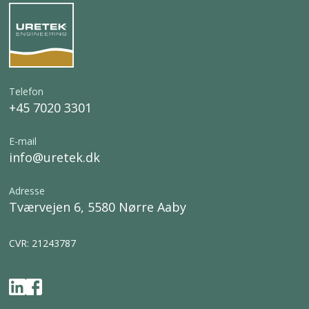
Telefon
+45 7020 3301
E-mail
info@uretek.dk
Adresse
Tværvejen 6, 5580 Nørre Aaby
CVR: 21243787