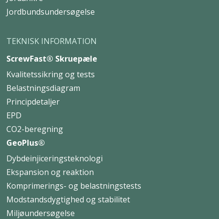
Jordbundsundersøgelse
TEKNISK INFORMATION
ScrewFast® Skruepæle
Kvalitetssikring og tests
Belastningsdiagram
Principdetaljer
EPD
CO2-beregning
GeoPlus®
Dybdeinjiceringsteknologi
Ekspansion og reaktion
Komprimerings- og belastningstests
Modstandsdygtighed og stabilitet
Miljøundersøgelse