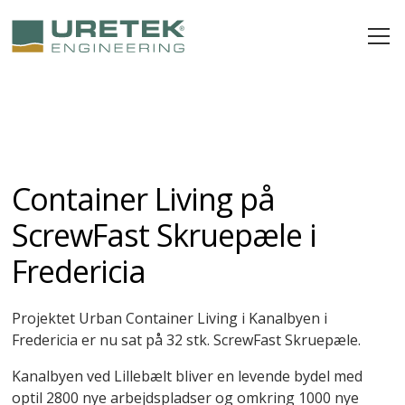
Container Living på
ScrewFast Skruepæle i
Fredericia
Projektet Urban Container Living i Kanalbyen i
Fredericia er nu sat på 32 stk. ScrewFast Skruepæle.
Kanalbyen ved Lillebælt bliver en levende bydel med
optil 2800 nye arbejdspladser og omkring 1000 nye