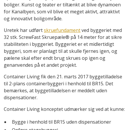
boliger. Kunst og teater er tiltænkt at blive dynamoen
for Kanalbyen, som vil blive et meget aktivt, attraktivt
og innovativt boligområde.
Uretek har udført
skruefundament
ved byggeriet med
32 stk. ScrewFast Skruepæle® på 14 meter for at sikre
stabiliteten i byggeriet. Byggeriet er et midlertidigt
byggeri, som er planlagt til at skulle fjernes igen, og
pælene skal efter endt brug skrues op igen og
genanvendes på et andet projekt.
Container Living fik den 21. marts 2017 byggetilladelse
til 2-plans containerbyggeri i henhold til BR15. Det
bemærkes, at byggetilladelsen er meddelt uden
dispensationer.
Container Living konceptet udmærker sig ved at kunne:
Bygge i henhold til BR15 uden dispensationer