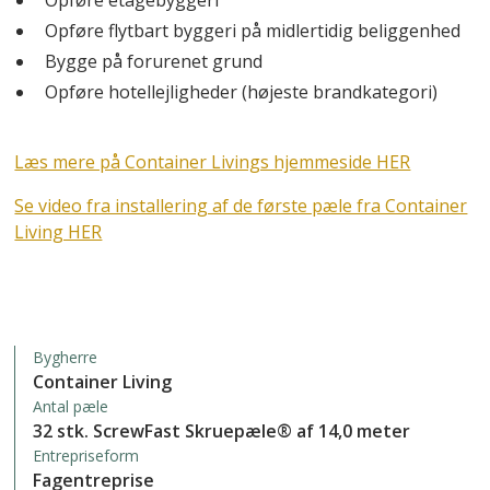
Opføre etagebyggeri
Opføre flytbart byggeri på midlertidig beliggenhed
Bygge på forurenet grund
Opføre hotellejligheder (højeste brandkategori)
Læs mere på Container Livings hjemmeside HER
Se video fra installering af de første pæle fra Container
Living HER
Bygherre
Container Living
Antal pæle
32 stk. ScrewFast Skruepæle® af 14,0 meter
Entrepriseform
Fagentreprise