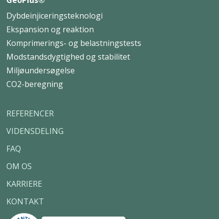
GeoPlus®
Dybdeinjiceringsteknologi
Ekspansion og reaktion
Komprimerings- og belastningstests
Modstandsdygtighed og stabilitet
Miljøundersøgelse
CO2-beregning
REFERENCER
VIDENSDELING
FAQ
OM OS
KARRIERE
KONTAKT