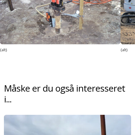
{alt}
{alt}
Måske er du også interesseret
i...