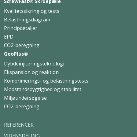
ScrewFast® Skruepæle
Kvalitetssikring og tests
Belastningsdiagram
Principdetaljer
EPD
CO2-beregning
GeoPlus®
Dybdeinjiceringsteknologi
Ekspansion og reaktion
Komprimerings- og belastningstests
Modstandsdygtighed og stabilitet
Miljøundersøgelse
CO2-beregning
REFERENCER
VIDENSDELING