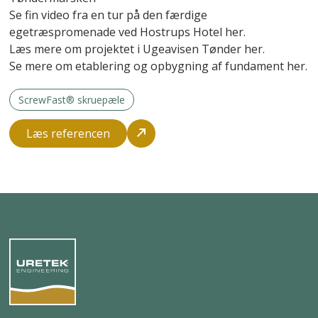
Se fin video fra en tur på den færdige
egetræspromenade ved Hostrups Hotel her.
Læs mere om projektet i Ugeavisen Tønder her.
Se mere om etablering og opbygning af fundament her.
ScrewFast® skruepæle
Læs referencen