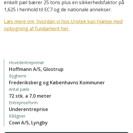
enkelt pæl bærer 25 tons plus en sikkerhedsfaktor på
1,625 i henhold til EC7 og de nationale annekser.
Læs mere om, hvordan vi hos Uretek kan hjælpe med
opbygning af fundament her.
Hovedentreprenør
Hoffmann A/S, Glostrup
Bygherre
Frederiksberg og Københavns Kommuner
Antal pæle
72 stk. a 7,0 meter
Entrepriseform
Underentreprise
Rådgiver
Cowi A/S, Lyngby