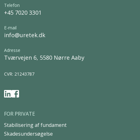
Telefon
+45 7020 3301
E-mail
info@uretek.dk
Adresse
Tværvejen 6, 5580 Nørre Aaby
CVR: 21243787
FOR PRIVATE
Stabilisering af fundament
Skadesundersøgelse