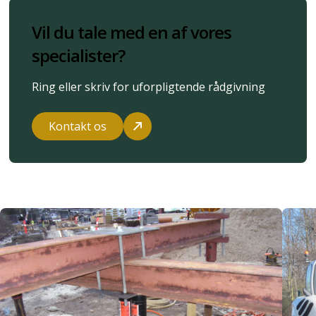
Vil du tale med en af vores
specialister?
Ring eller skriv for uforpligtende rådgivning
Kontakt os