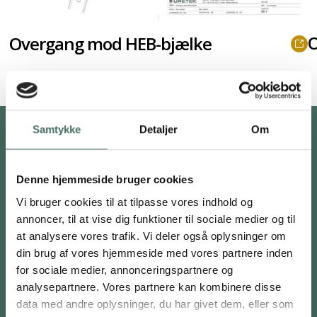
O
Overgang mod HEB-bjælke
Samtykke
Detaljer
Om
Denne hjemmeside bruger cookies
Vi bruger cookies til at tilpasse vores indhold og
annoncer, til at vise dig funktioner til sociale medier og til
at analysere vores trafik. Vi deler også oplysninger om
Telefon
din brug af vores hjemmeside med vores partnere inden
+45 7020 3301
for sociale medier, annonceringspartnere og
analysepartnere. Vores partnere kan kombinere disse
E-mail
data med andre oplysninger, du har givet dem, eller som
info@uretek.dk