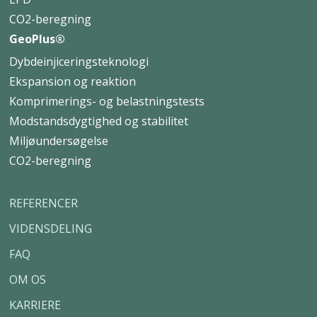
CO2-beregning
GeoPlus®
Dybdeinjiceringsteknologi
Ekspansion og reaktion
Komprimerings- og belastningstests
Modstandsdygtighed og stabilitet
Miljøundersøgelse
CO2-beregning
REFERENCER
VIDENSDELING
FAQ
OM OS
KARRIERE