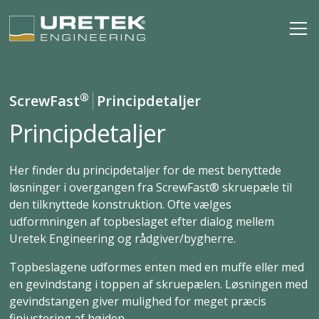
®
ScrewFast
Principdetaljer
Principdetaljer
Her finder du principdetaljer for de mest benyttede
løsninger i overgangen fra ScrewFast® skruepæle til
den tilknyttede konstruktion. Ofte vælges
udformningen af topbeslaget efter dialog mellem
Uretek Engineering og rådgiver/bygherre.
Topbeslagene udformes enten med en muffe eller med
en gevindstang i toppen af skruepælen. Løsningen med
gevindstangen giver mulighed for meget præcis
finjustering af højden.