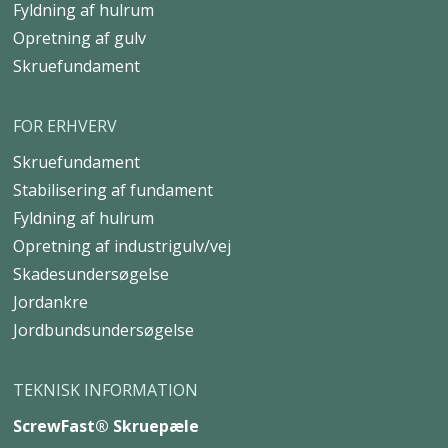
Fyldning af hulrum
Opretning af gulv
Skruefundament
FOR ERHVERV
Skruefundament
Stabilisering af fundament
Fyldning af hulrum
Opretning af industrigulv/vej
Skadesundersøgelse
Jordankre
Jordbundsundersøgelse
TEKNISK INFORMATION
ScrewFast® Skruepæle