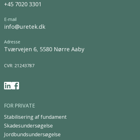
+45 7020 3301
E-mail
info@uretek.dk
Adresse
Tværvejen 6, 5580 Nørre Aaby
CVR: 21243787
FOR PRIVATE
Stabilisering af fundament
Skadesundersøgelse
Jordbundsundersøgelse