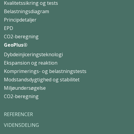
Kvalitetssikring og tests
Belastningsdiagram
Principdetaljer
EPD
CO2-beregning
GeoPlus®
Dybdeinjiceringsteknologi
Ekspansion og reaktion
Komprimerings- og belastningstests
Modstandsdygtighed og stabilitet
Miljøundersøgelse
CO2-beregning
REFERENCER
VIDENSDELING