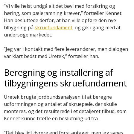
“Vi ville helst undgå alt det bøvl med forsikring og
høring, som pæleramning kræver,” fortæller Kennet.
Han besluttede derfor, at han ville opføre den nye
tilbygning på
skruefundament
, og gik i gang med at
undersøge markedet.
”Jeg var i kontakt med flere leverandører, men dialogen
var klart bedst med Uretek,” fortæller han.
Beregning og installering af
tilbygningens skruefundament
Uretek brugte jordbundsanalysen til at beregne
udformningen og antallet af skruepæle, der skulle
monteres, og det resulterede i et detaljeret tilbud, som
Kennet kunne træffe en beslutning ud fra.
“Det blev lidt dyrere end først antaget, men jeg synes,