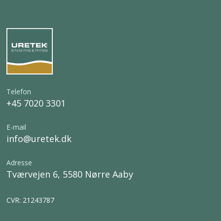
Telefon
+45 7020 3301
E-mail
info@uretek.dk
Adresse
Tværvejen 6, 5580 Nørre Aaby
CVR: 21243787