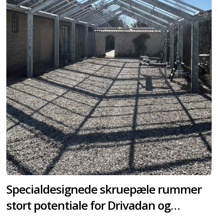
Specialdesignede skruepæle rummer
stort potentiale for Drivadan og