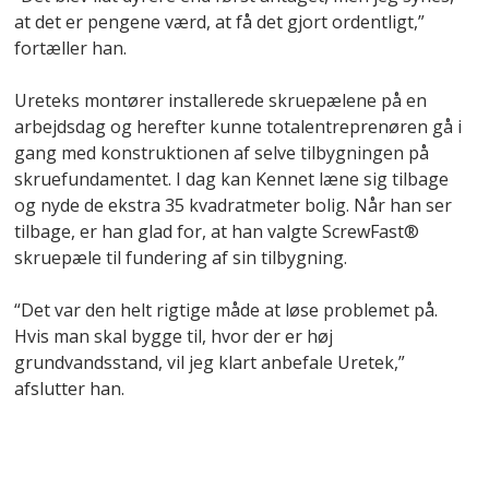
at det er pengene værd, at få det gjort ordentligt,”
fortæller han.
Ureteks montører installerede skruepælene på en
arbejdsdag og herefter kunne totalentreprenøren gå i
gang med konstruktionen af selve tilbygningen på
skruefundamentet. I dag kan Kennet læne sig tilbage
og nyde de ekstra 35 kvadratmeter bolig. Når han ser
tilbage, er han glad for, at han valgte ScrewFast®
skruepæle til fundering af sin tilbygning.
“Det var den helt rigtige måde at løse problemet på.
Hvis man skal bygge til, hvor der er høj
grundvandsstand, vil jeg klart anbefale Uretek,”
afslutter han.