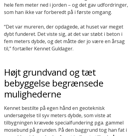
hele fem meter ned i jorden – og det gav udfordringer,
som han ikke var forberedt på i første omgang.
“Det var mureren, der opdagede, at huset var meget
dybt funderet. Det viste sig, at det var støbt i beton i
fem meters dybde, og det måtte der jo være en årsag
til,” fortæller Kennet Guldager.
Højt grundvand og tæt
bebyggelse begrænsede
mulighederne
Kennet bestilte på egen hånd en geoteknisk
undersøgelse til syv meters dybde, som viste at
tilbygningen krævede specialfundering pga. gammel
mosebund på grunden. På den baggrund tog han fat i