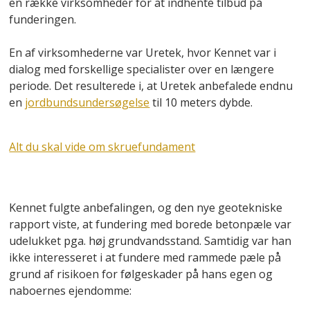
en række virksomheder for at indhente tilbud på
funderingen.
En af virksomhederne var Uretek, hvor Kennet var i
dialog med forskellige specialister over en længere
periode. Det resulterede i, at Uretek anbefalede endnu
en
jordbundsundersøgelse
til 10 meters dybde.
Alt du skal vide om skruefundament
Kennet fulgte anbefalingen, og den nye geotekniske
rapport viste, at fundering med borede betonpæle var
udelukket pga. høj grundvandsstand. Samtidig var han
ikke interesseret i at fundere med rammede pæle på
grund af risikoen for følgeskader på hans egen og
naboernes ejendomme: