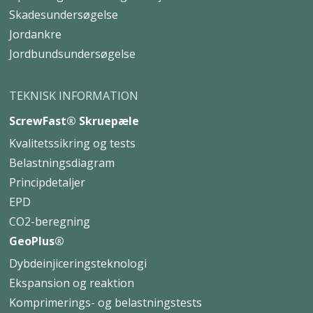
Skadesundersøgelse
Jordankre
Jordbundsundersøgelse
TEKNISK INFORMATION
ScrewFast® Skruepæle
Kvalitetssikring og tests
Belastningsdiagram
Principdetaljer
EPD
CO2-beregning
GeoPlus®
Dybdeinjiceringsteknologi
Ekspansion og reaktion
Komprimerings- og belastningstests