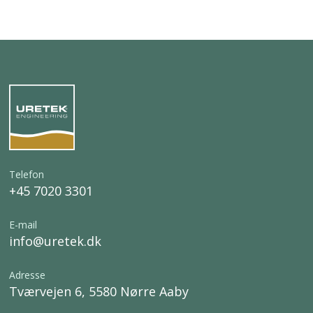
Telefon
+45 7020 3301
E-mail
info@uretek.dk
Adresse
Tværvejen 6, 5580 Nørre Aaby