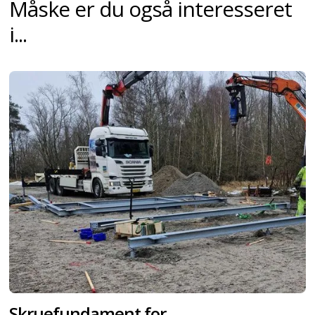
Måske er du også interesseret
i...
Skruefundament for