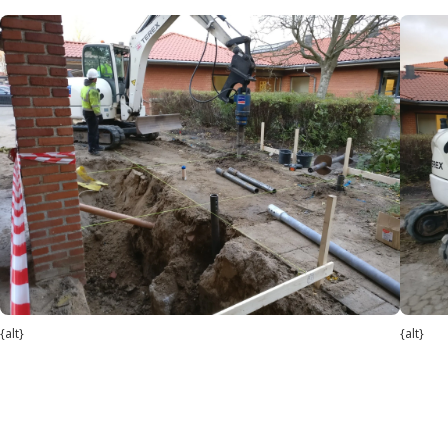
{alt}
{alt}