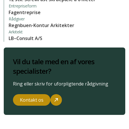
Entrepriseform
Fagentreprise
Rådgiver
Regnbuen-Kontur Arkitekter
Arkitekt
LB–Consult A/S
Vil du tale med en af vores
specialister?
Ring eller skriv for uforpligtende rådgivning
Kontakt os