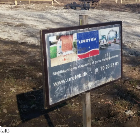
{alt}