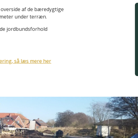
overside af de bæredygtige
0 meter under terræn.
ede jordbundsforhold
ering, så læs mere her