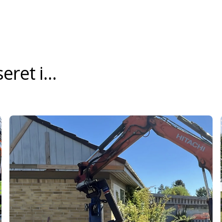
ret i...