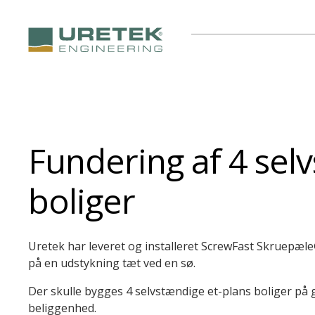
Fundering af 4 sel
boliger
Uretek har leveret og installeret ScrewFast Skruepæl
på en udstykning tæt ved en sø.
Der skulle bygges 4 selvstændige et-plans boliger på 
beliggenhed.