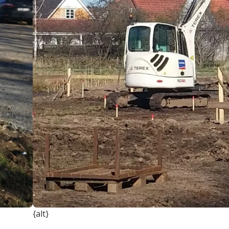
{alt}