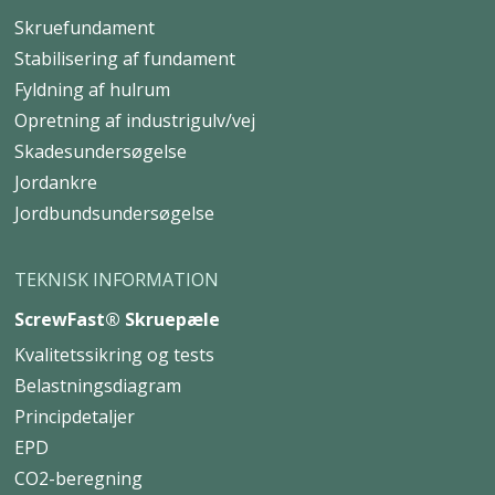
Skruefundament
Stabilisering af fundament
Fyldning af hulrum
Opretning af industrigulv/vej
Skadesundersøgelse
Jordankre
Jordbundsundersøgelse
TEKNISK INFORMATION
ScrewFast® Skruepæle
Kvalitetssikring og tests
Belastningsdiagram
Principdetaljer
EPD
CO2-beregning