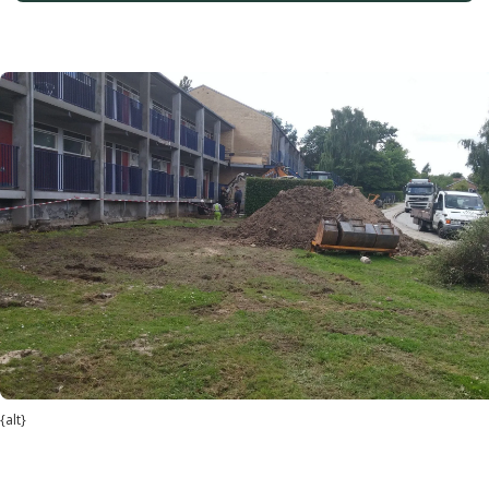
{alt}