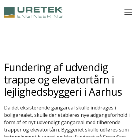
Fundering af udvendig
trappe og elevatortårn i
lejlighedsbyggeri i Aarhus
Da det eksisterende gangareal skulle inddrages i
boligarealet, skulle der etableres nye adgangsforhold i
form af et nyt udvendigt gangareal med tilhørende
trapper og elevatortårn. Byggeriet skulle udføres som