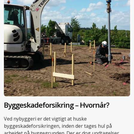
Byggeskadeforsikring – Hvornår?
Ved nybyggeri er det vigtigt at huske
byggeskadeforsikringen, inden der tages hul på
arbejdet på byggegrunden. Der er dog undtagelser.