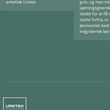
anbefale Uretek
gulv, og man mi
sætningsgivende
stedet for at flå
starte forfra, er
økonomisk bedr
indgribende løs