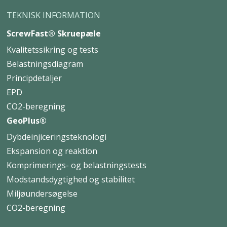
TEKNISK INFORMATION
ScrewFast® Skruepæle
Kvalitetssikring og tests
Belastningsdiagram
Principdetaljer
EPD
CO2-beregning
GeoPlus®
Dybdeinjiceringsteknologi
Ekspansion og reaktion
Komprimerings- og belastningstests
Modstandsdygtighed og stabilitet
Miljøundersøgelse
CO2-beregning