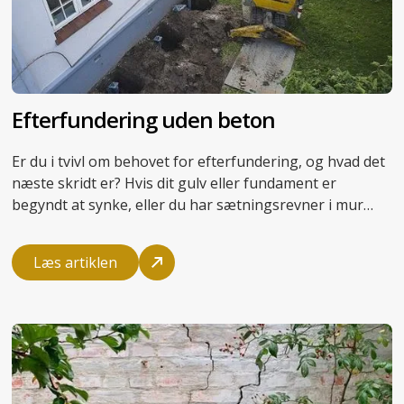
Efterfundering uden beton
Er du i tvivl om behovet for efterfundering, og hvad det
næste skridt er? Hvis dit gulv eller fundament er
begyndt at synke, eller du har sætningsrevner i mur
eller væg, er det en god ide at få en professionel
vurdering af sætningsskaden
.
Læs artiklen