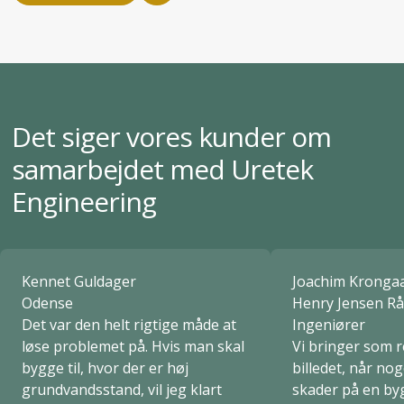
analyse af jordens kvalitet og sammensætning.
Det siger vores kunder om
samarbejdet med Uretek
Engineering
Kennet Guldager
Joachim Kronga
Odense
Henry Jensen R
Det var den helt rigtige måde at
Ingeniører
løse problemet på. Hvis man skal
Vi bringer som r
bygge til, hvor der er høj
billedet, når no
grundvandsstand, vil jeg klart
skader på en byg