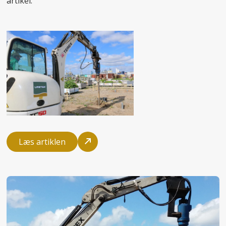
artikel.
Læs artiklen