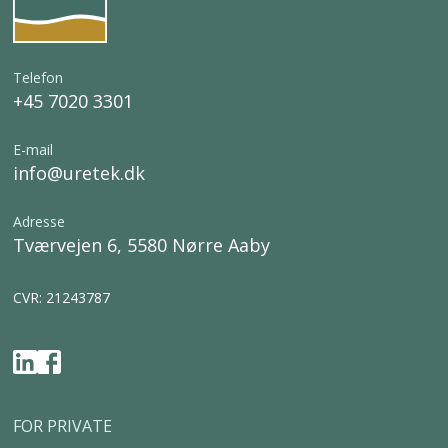
Telefon
+45 7020 3301
E-mail
info@uretek.dk
Adresse
Tværvejen 6, 5580 Nørre Aaby
CVR: 21243787
FOR PRIVATE