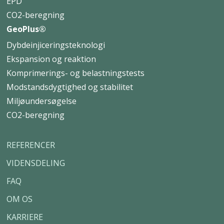
EPD
CO2-beregning
GeoPlus®
Dybdeinjiceringsteknologi
Ekspansion og reaktion
Komprimerings- og belastningstests
Modstandsdygtighed og stabilitet
Miljøundersøgelse
CO2-beregning
REFERENCER
VIDENSDELING
FAQ
OM OS
KARRIERE