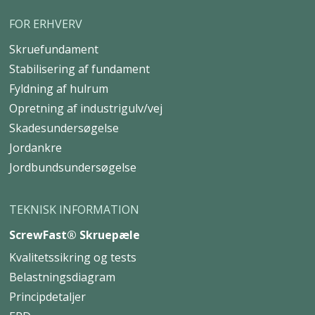
FOR ERHVERV
Skruefundament
Stabilisering af fundament
Fyldning af hulrum
Opretning af industrigulv/vej
Skadesundersøgelse
Jordankre
Jordbundsundersøgelse
TEKNISK INFORMATION
ScrewFast® Skruepæle
Kvalitetssikring og tests
Belastningsdiagram
Principdetaljer