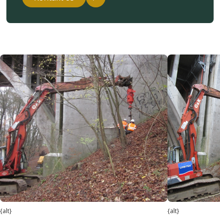
{alt}
{alt}