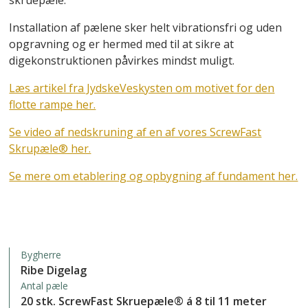
skruepæle.
Installation af pælene sker helt vibrationsfri og uden
opgravning og er hermed med til at sikre at
digekonstruktionen påvirkes mindst muligt.
Læs artikel fra JydskeVeskysten om motivet for den
flotte rampe her.
Se video af nedskruning af en af vores ScrewFast
Skrupæle® her.
Se mere om etablering og opbygning af fundament her.
Bygherre
Ribe Digelag
Antal pæle
20 stk. ScrewFast Skruepæle® á 8 til 11 meter