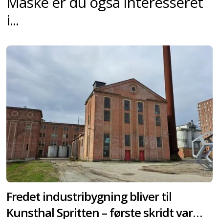
Måske er du også interesseret
i...
Fredet industribygning bliver til
Kunsthal Spritten – første skridt var