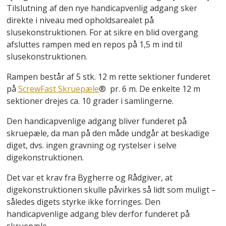
Tilslutning af den nye handicapvenlig adgang sker
direkte i niveau med opholdsarealet på
slusekonstruktionen. For at sikre en blid overgang
afsluttes rampen med en repos på 1,5 m ind til
slusekonstruktionen.
Rampen består af 5 stk. 12 m rette sektioner funderet
på
ScrewFast Skruepæle
® pr. 6 m. De enkelte 12 m
sektioner drejes ca. 10 grader i samlingerne.
Den handicapvenlige adgang bliver funderet på
skruepæle, da man på den måde undgår at beskadige
diget, dvs. ingen gravning og rystelser i selve
digekonstruktionen.
Det var et krav fra Bygherre og Rådgiver, at
digekonstruktionen skulle påvirkes så lidt som muligt –
således digets styrke ikke forringes. Den
handicapvenlige adgang blev derfor funderet på