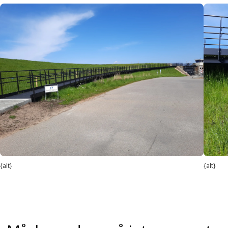
{alt}
{alt}