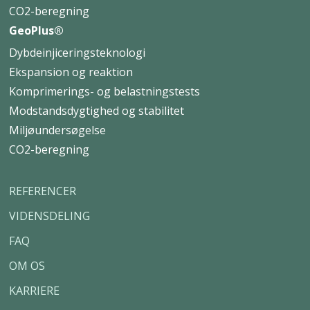
CO2-beregning
GeoPlus®
Dybdeinjiceringsteknologi
Ekspansion og reaktion
Komprimerings- og belastningstests
Modstandsdygtighed og stabilitet
Miljøundersøgelse
CO2-beregning
REFERENCER
VIDENSDELING
FAQ
OM OS
KARRIERE