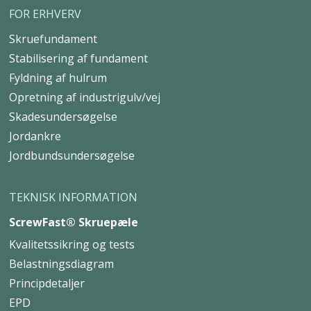
FOR ERHVERV
Skruefundament
Stabilisering af fundament
Fyldning af hulrum
Opretning af industrigulv/vej
Skadesundersøgelse
Jordankre
Jordbundsundersøgelse
TEKNISK INFORMATION
ScrewFast® Skruepæle
Kvalitetssikring og tests
Belastningsdiagram
Principdetaljer
EPD