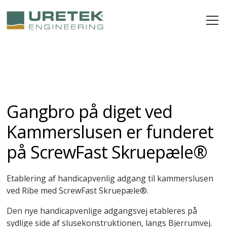
Gangbro på diget ved
Kammerslusen er funderet
på ScrewFast Skruepæle®
Etablering af handicapvenlig adgang til kammerslusen
ved Ribe med ScrewFast Skruepæle®.
Den nye handicapvenlige adgangsvej etableres på
sydlige side af slusekonstruktionen, langs Bjerrumvej.