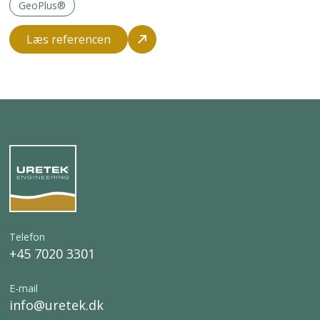
GeoPlus®
Læs referencen
Telefon
+45 7020 3301
E-mail
info@uretek.dk