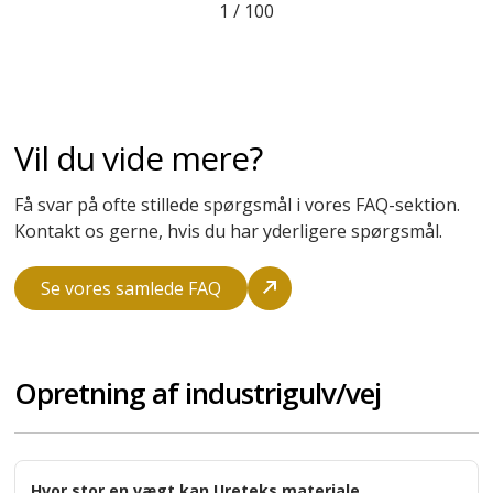
indgribende løsning
Joachim Krongaard-Mikkelsen
Henry Jensen Rådgivende Ingeniører
2
/
100
Vil du vide mere?
Få svar på ofte stillede spørgsmål i vores FAQ-sektion.
Kontakt os gerne, hvis du har yderligere spørgsmål.
Se vores samlede FAQ