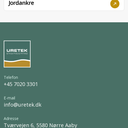
Stabilisering af fundament
Skruefundament
Jordankre
Telefon
+45 7020 3301
E-mail