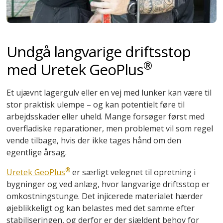
Undgå langvarige driftsstop
®
med Uretek GeoPlus
Et ujævnt lagergulv eller en vej med lunker kan være til
stor praktisk ulempe – og kan potentielt føre til
arbejdsskader eller uheld. Mange forsøger først med
overfladiske reparationer, men problemet vil som regel
vende tilbage, hvis der ikke tages hånd om den
egentlige årsag.
®
Uretek GeoPlus
er særligt velegnet til opretning i
bygninger og ved anlæg, hvor langvarige driftsstop er
omkostningstunge. Det injicerede materialet hærder
øjeblikkeligt og kan belastes med det samme efter
stabiliseringen, og derfor er der sjældent behov for