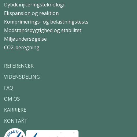
EPD
CO2-beregning
GeoPlus®
Dybdeinjiceringsteknologi
Ekspansion og reaktion
Komprimerings- og belastningstests
Modstandsdygtighed og stabilitet
Miljøundersøgelse
CO2-beregning
REFERENCER
VIDENSDELING
FAQ
OM OS