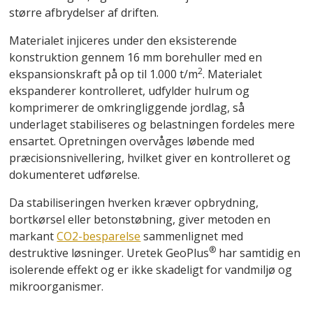
større afbrydelser af driften.
Materialet injiceres under den eksisterende
konstruktion gennem 16 mm borehuller med en
2
ekspansionskraft på op til 1.000 t/m
. Materialet
ekspanderer kontrolleret, udfylder hulrum og
komprimerer de omkringliggende jordlag, så
underlaget stabiliseres og belastningen fordeles mere
ensartet. Opretningen overvåges løbende med
præcisionsnivellering, hvilket giver en kontrolleret og
dokumenteret udførelse.
Da stabiliseringen hverken kræver opbrydning,
bortkørsel eller betonstøbning, giver metoden en
markant
CO2-besparelse
sammenlignet med
®
destruktive løsninger. Uretek GeoPlus
har samtidig en
isolerende effekt og er ikke skadeligt for vandmiljø og
mikroorganismer.