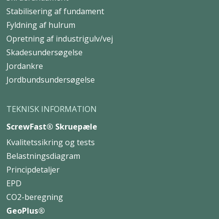
FOR ERHVERV
Skruefundament
Stabilisering af fundament
Fyldning af hulrum
Opretning af industrigulv/vej
Skadesundersøgelse
Jordankre
Jordbundsundersøgelse
TEKNISK INFORMATION
ScrewFast® Skruepæle
Kvalitetssikring og tests
Belastningsdiagram
Principdetaljer