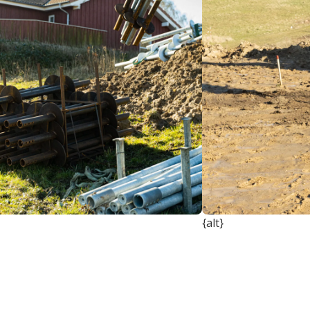
{alt}