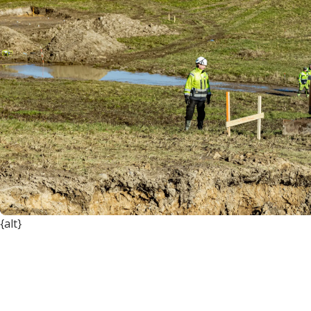
{alt}