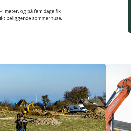
-4 meter, og på fem dage fik
smukt beliggende sommerhuse.