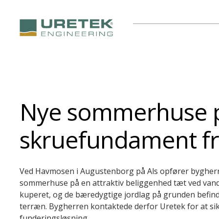
Nye sommerhuse på
skruefundament fr
Ved Havmosen i Augustenborg på Als opfører bygherr
sommerhuse på en attraktiv beliggenhed tæt ved van
kuperet, og de bæredygtige jordlag på grunden befinde
terræn. Bygherren kontaktede derfor Uretek for at sik
funderingsløsning.