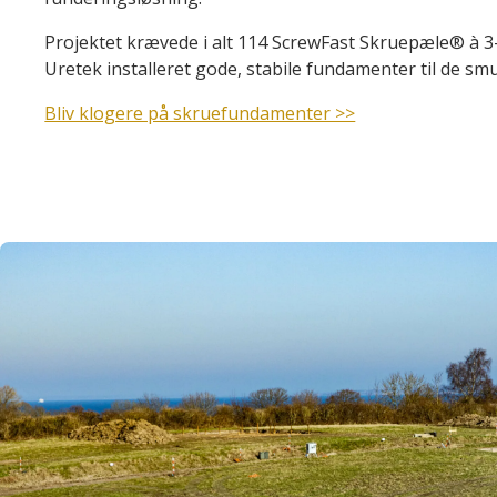
Projektet krævede i alt 114 ScrewFast Skruepæle® à 3
Uretek installeret gode, stabile fundamenter til de 
Bliv klogere på skruefundamenter >>