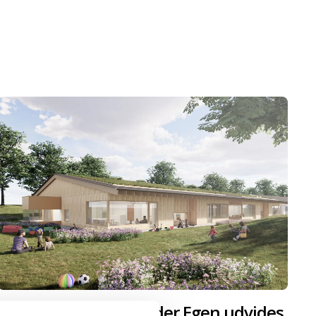
Daginstitutionen Under Egen udvides