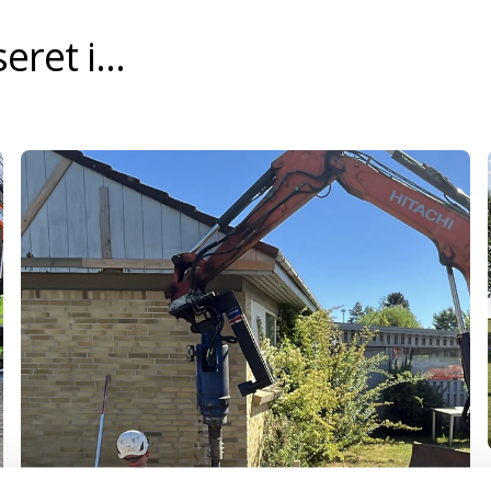
ret i...