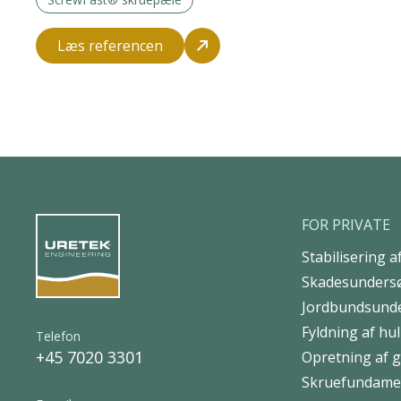
Læs referencen
FOR PRIVATE
Stabilisering 
Skadesunders
Jordbundsund
Fyldning af hu
Telefon
+45 7020 3301
Opretning af g
Skruefundame