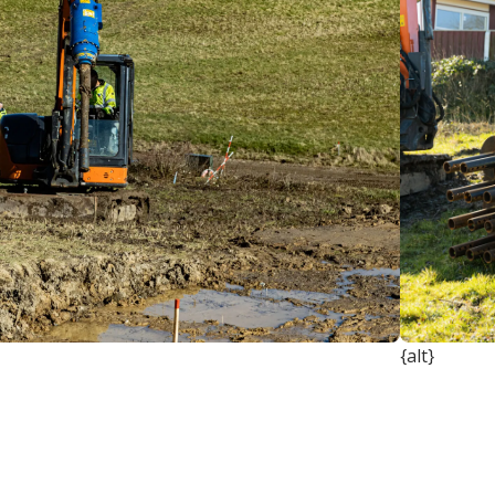
{alt}