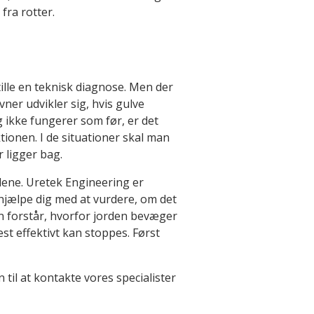
fra rotter.
tille en teknisk diagnose. Men der
vner udvikler sig, hvis gulve
g ikke fungerer som før, er det
tionen. I de situationer skal man
r ligger bag.
lene. Uretek Engineering er
hjælpe dig med at vurdere, om det
an forstår, hvorfor jorden bevæger
st effektivt kan stoppes. Først
il at kontakte vores specialister