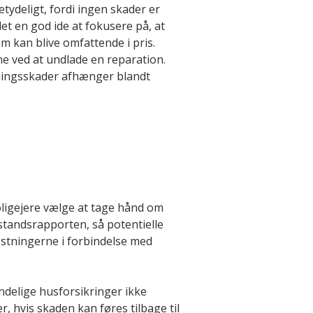
tydeligt, fordi ingen skader er
et en god ide at fokusere på, at
m kan blive omfattende i pris.
ne ved at undlade en reparation.
tningsskader afhænger blandt
boligejere vælge at tage hånd om
standsrapporten, så potentielle
ostningerne i forbindelse med
ndelige husforsikringer ikke
 hvis skaden kan føres tilbage til