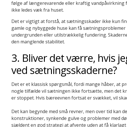
følge af længerevarende eller kraftig vandpåvirkning f
ikke ledes væk fra huset.
Det er vigtigt at forstå, at sætningsskader ikke kun f
gamle og nybyggede huse kan få sætningsproblemer p
undergrunden eller utilstrækkelig fundering. Skaderne
den manglende stabilitet.
3. Bliver det værre, hvis j
ved sætningsskaderne?
Det er et klassisk spørgsmål, fordi mange håber, at pr
nogle tilfælde vil sætningen ikke fortsætte, men det 
er stoppet. Hvis bæreevnen fortsat er svækket, vil skad
Det kan begynde med små revner, men over tid kan det
konstruktioner, synkende gulve og problemer med dør
sjældent en god strategi at afvente uden at få klarlagt 