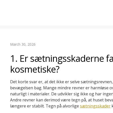
March 30, 2026
1. Er sætningsskaderne far
kosmetiske?
Det korte svar er, at det ikke er selve sætningsrevnen
bevægelsen bag. Mange mindre revner er harmløse ov
naturligt i materialer. De udvikler sig ikke og har ing
Andre revner kan derimod være tegn på, at huset bevæ
længere er stabilt. Tegn på alvorlige
sætningsskader
k