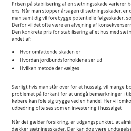
Prisen på stabilisering af en sætningsskade varierer be
ens. Når man stopper årsagen til sætningsskader, er d
man samtidig vil forebygge potentielle følgeskader, so
Derfor vil det ofte være en afvejning af konsekvenser
Den konkrete pris for stabilisering af et hus med sæ
andet af:
Hvor omfattende skaden er
Hvordan jordbundsforholdene ser ud
Hvilken metode der vælges
Særligt hvis man står over for et hussalg, vil mange 
problemet på forkant for at undgå bemærkninger i til
købere kan føle sig trygge ved en handel. Her vil omk
udbedring ofte ses som en investering i hussalget.
Når det gælder forsikring, er udgangspunktet, at almi
dækker sætningsskader. Der kan dog være undtagelser,