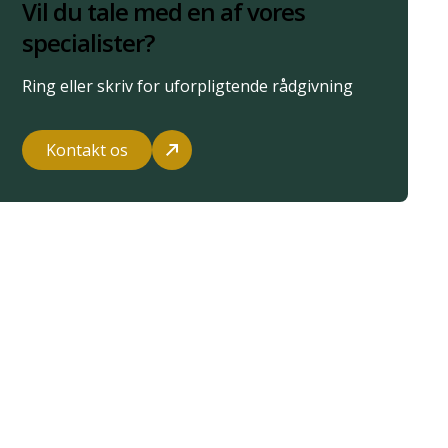
Vil du tale med en af vores
specialister?
Ring eller skriv for uforpligtende rådgivning
Kontakt os