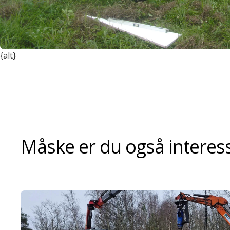
{alt}
Måske er du også interesse