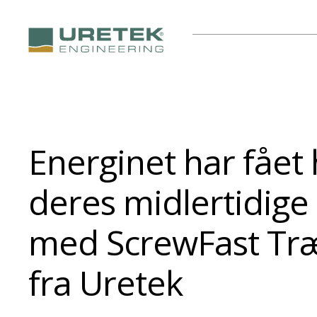
Energinet har fået h
deres midlertidige
med ScrewFast Tr
fra Uretek