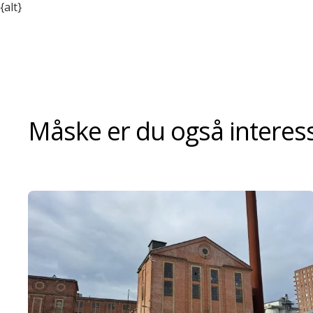
{alt}
Måske er du også interesse