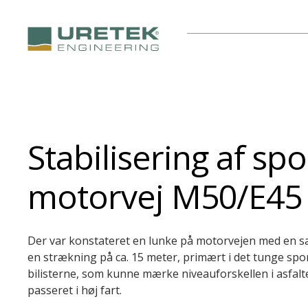
Stabilisering af sp
motorvej M50/E45
Der var konstateret en lunke på motorvejen med en sæ
en strækning på ca. 15 meter, primært i det tunge spor
bilisterne, som kunne mærke niveauforskellen i asfalt
passeret i høj fart.