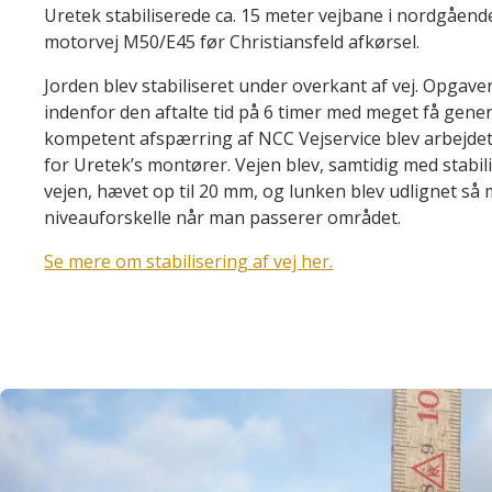
Uretek stabiliserede ca. 15 meter vejbane i nordgåend
motorvej M50/E45 før Christiansfeld afkørsel.
Jorden blev stabiliseret under overkant af vej. Opgave
indenfor den aftalte tid på 6 timer med meget få gener
kompetent afspærring af NCC Vejservice blev arbejdet
for Uretek’s montører. Vejen blev, samtidig med stabil
vejen, hævet op til 20 mm, og lunken blev udlignet s
niveauforskelle når man passerer området.
Se mere om stabilisering af vej her.