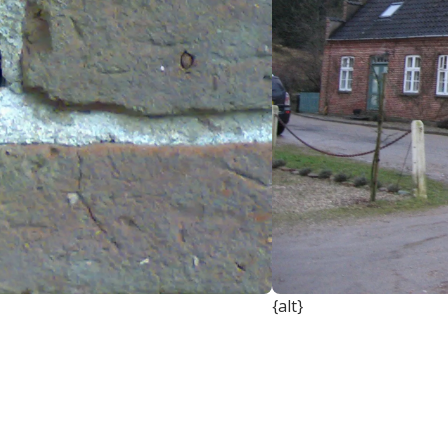
{alt}