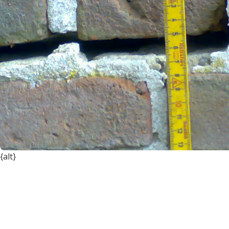
{alt}