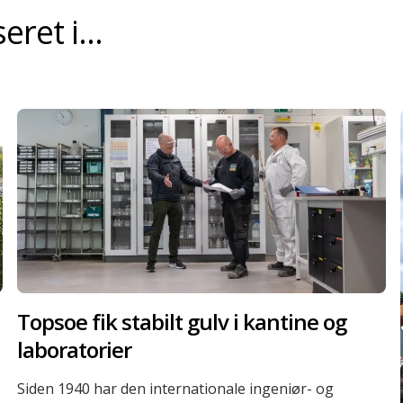
ret i...
Topsoe fik stabilt gulv i kantine og
laboratorier
Siden 1940 har den internationale ingeniør- og