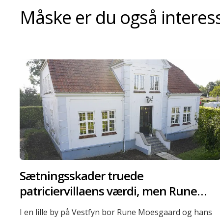
Måske er du også interesse
Sætningsskader truede
patriciervillaens værdi, men Rune
fandt løsningen
I en lille by på Vestfyn bor Rune Moesgaard og hans