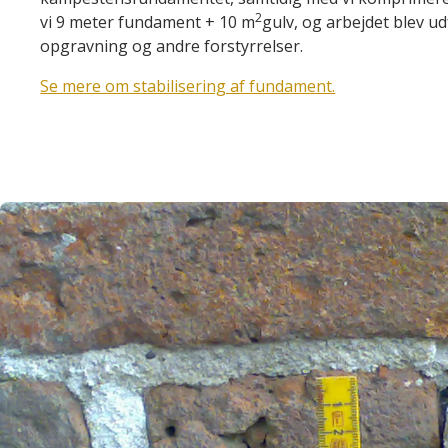
2
vi 9 meter fundament + 10 m
gulv, og arbejdet blev u
opgravning og andre forstyrrelser.
Se mere om stabilisering af fundament.