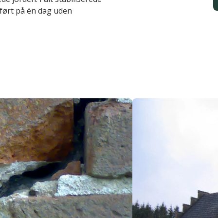
dført på én dag uden